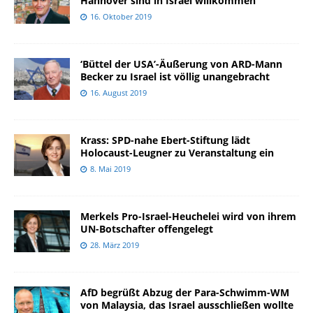
Hannover sind in Israel willkommen
16. Oktober 2019
‘Büttel der USA’-Äußerung von ARD-Mann
Becker zu Israel ist völlig unangebracht
16. August 2019
Krass: SPD-nahe Ebert-Stiftung lädt
Holocaust-Leugner zu Veranstaltung ein
8. Mai 2019
Merkels Pro-Israel-Heuchelei wird von ihrem
UN-Botschafter offengelegt
28. März 2019
AfD begrüßt Abzug der Para-Schwimm-WM
von Malaysia, das Israel ausschließen wollte