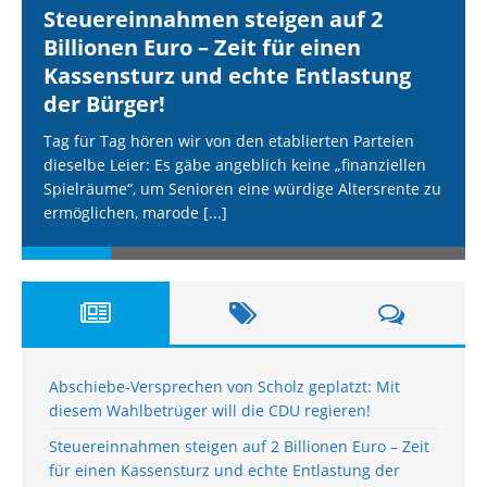
Steuereinnahmen steigen auf 2
Billionen Euro – Zeit für einen
Kassensturz und echte Entlastung
der Bürger!
Tag für Tag hören wir von den etablierten Parteien
dieselbe Leier: Es gäbe angeblich keine „finanziellen
Spielräume“, um Senioren eine würdige Altersrente zu
ermöglichen, marode
[...]
Abschiebe-Versprechen von Scholz geplatzt: Mit
diesem Wahlbetrüger will die CDU regieren!
Steuereinnahmen steigen auf 2 Billionen Euro – Zeit
für einen Kassensturz und echte Entlastung der