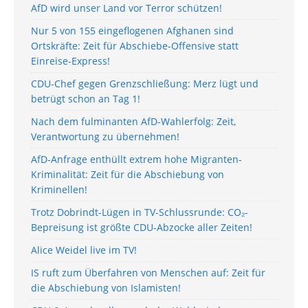
AfD wird unser Land vor Terror schützen!
Nur 5 von 155 eingeflogenen Afghanen sind
Ortskräfte: Zeit für Abschiebe-Offensive statt
Einreise-Express!
CDU-Chef gegen Grenzschließung: Merz lügt und
betrügt schon an Tag 1!
Nach dem fulminanten AfD-Wahlerfolg: Zeit,
Verantwortung zu übernehmen!
AfD-Anfrage enthüllt extrem hohe Migranten-
Kriminalität: Zeit für die Abschiebung von
Kriminellen!
Trotz Dobrindt-Lügen in TV-Schlussrunde: CO₂-
Bepreisung ist größte CDU-Abzocke aller Zeiten!
Alice Weidel live im TV!
IS ruft zum Überfahren von Menschen auf: Zeit für
die Abschiebung von Islamisten!