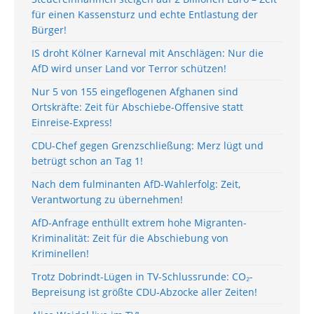
für einen Kassensturz und echte Entlastung der
Bürger!
IS droht Kölner Karneval mit Anschlägen: Nur die
AfD wird unser Land vor Terror schützen!
Nur 5 von 155 eingeflogenen Afghanen sind
Ortskräfte: Zeit für Abschiebe-Offensive statt
Einreise-Express!
CDU-Chef gegen Grenzschließung: Merz lügt und
betrügt schon an Tag 1!
Nach dem fulminanten AfD-Wahlerfolg: Zeit,
Verantwortung zu übernehmen!
AfD-Anfrage enthüllt extrem hohe Migranten-
Kriminalität: Zeit für die Abschiebung von
Kriminellen!
Trotz Dobrindt-Lügen in TV-Schlussrunde: CO₂-
Bepreisung ist größte CDU-Abzocke aller Zeiten!