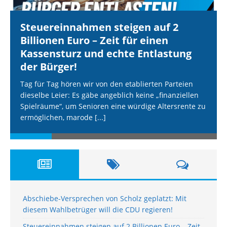
Steuereinnahmen steigen auf 2
Billionen Euro – Zeit für einen
Kassensturz und echte Entlastung
der Bürger!
Tag für Tag hören wir von den etablierten Parteien
dieselbe Leier: Es gäbe angeblich keine „finanziellen
Spielräume“, um Senioren eine würdige Altersrente zu
ermöglichen, marode
[...]
Abschiebe-Versprechen von Scholz geplatzt: Mit
diesem Wahlbetrüger will die CDU regieren!
Steuereinnahmen steigen auf 2 Billionen Euro – Zeit