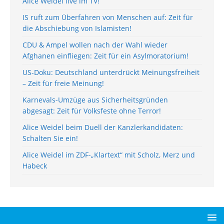
Alice Weidel live im TV!
IS ruft zum Überfahren von Menschen auf: Zeit für
die Abschiebung von Islamisten!
CDU & Ampel wollen nach der Wahl wieder
Afghanen einfliegen: Zeit für ein Asylmoratorium!
US-Doku: Deutschland unterdrückt Meinungsfreiheit
– Zeit für freie Meinung!
Karnevals-Umzüge aus Sicherheitsgründen
abgesagt: Zeit für Volksfeste ohne Terror!
Alice Weidel beim Duell der Kanzlerkandidaten:
Schalten Sie ein!
Alice Weidel im ZDF-„Klartext“ mit Scholz, Merz und
Habeck