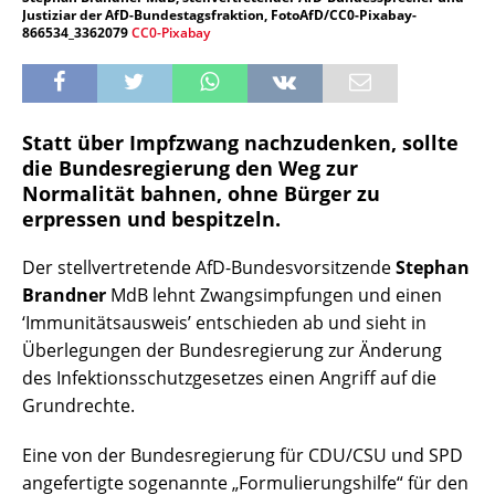
Justiziar der AfD-Bundestagsfraktion, FotoAfD/CC0-Pixabay-
866534_3362079
CC0-Pixabay
Statt über Impfzwang nachzudenken, sollte
die Bundesregierung den Weg zur
Normalität bahnen, ohne Bürger zu
erpressen und bespitzeln.
Der stellvertretende AfD-Bundesvorsitzende
Stephan
Brandner
MdB lehnt Zwangsimpfungen und einen
‘Immunitätsausweis’ entschieden ab und sieht in
Überlegungen der Bundesregierung zur Änderung
des Infektionsschutzgesetzes einen Angriff auf die
Grundrechte.
Eine von der Bundesregierung für CDU/CSU und SPD
angefertigte sogenannte „Formulierungshilfe“ für den