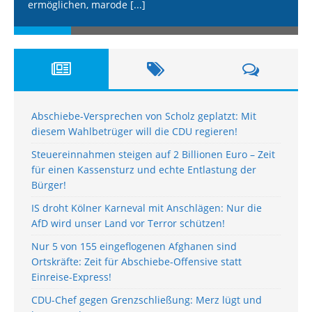
ermöglichen, marode
[...]
Abschiebe-Versprechen von Scholz geplatzt: Mit
diesem Wahlbetrüger will die CDU regieren!
Steuereinnahmen steigen auf 2 Billionen Euro – Zeit
für einen Kassensturz und echte Entlastung der
Bürger!
IS droht Kölner Karneval mit Anschlägen: Nur die
AfD wird unser Land vor Terror schützen!
Nur 5 von 155 eingeflogenen Afghanen sind
Ortskräfte: Zeit für Abschiebe-Offensive statt
Einreise-Express!
CDU-Chef gegen Grenzschließung: Merz lügt und