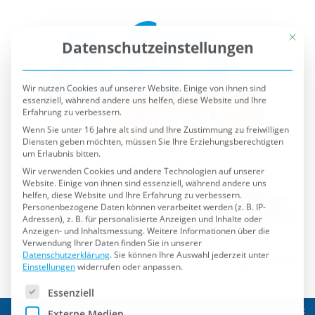
Mit die
Datenschutzeinstellungen
Wir nutzen Cookies auf unserer Website. Einige von ihnen sind
essenziell, während andere uns helfen, diese Website und Ihre
Erfahrung zu verbessern.
Wenn Sie unter 16 Jahre alt sind und Ihre Zustimmung zu freiwilligen
Diensten geben möchten, müssen Sie Ihre Erziehungsberechtigten
um Erlaubnis bitten.
Wir verwenden Cookies und andere Technologien auf unserer
Website. Einige von ihnen sind essenziell, während andere uns
helfen, diese Website und Ihre Erfahrung zu verbessern.
Personenbezogene Daten können verarbeitet werden (z. B. IP-
Adressen), z. B. für personalisierte Anzeigen und Inhalte oder
Anzeigen- und Inhaltsmessung.
Weitere Informationen über die
Verwendung Ihrer Daten finden Sie in unserer
Datenschutzerklärung
.
Sie können Ihre Auswahl jederzeit unter
Einstellungen
widerrufen oder anpassen.
Es folgt eine Liste der Service-Gruppen, für die eine Einwilli
Essenziell
Externe Medien