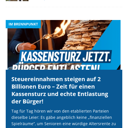
IM BRENNPUNKT
I
Steuereinnahmen steigen auf 2
Billionen Euro – Zeit für einen
Kassensturz und echte Entlastung
der Bürger!
Tag für Tag hören wir von den etablierten Parteien
dieselbe Leier: Es gäbe angeblich keine „finanziellen
Spielräume“, um Senioren eine würdige Altersrente zu