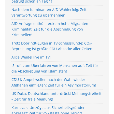
betrügt schon an Tag 1!
Nach dem fulminanten AfD-Wahlerfolg: Zeit,
Verantwortung zu übernehmen!
AfD-Anfrage enthüllt extrem hohe Migranten-
Kriminalität: Zeit für die Abschiebung von
Kriminellen!
Trotz Dobrindt-Lügen in TV-Schlussrunde: CO₂-
Bepreisung ist größte CDU-Abzocke aller Zeiten!
Alice Weidel live im TV!
IS ruft zum Überfahren von Menschen auf: Zeit für
die Abschiebung von Islamisten!
CDU & Ampel wollen nach der Wahl wieder
Afghanen einfliegen: Zeit für ein Asylmoratorium!
US-Doku: Deutschland unterdrückt Meinungsfreiheit
– Zeit für freie Meinung!
Karnevals-Umzüge aus Sicherheitsgründen
abgesagt: Zeit für Volksfeste ohne Terror!