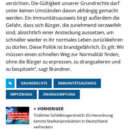
verzichten. Die Gültigkeit unserer Grundrechte darf
unter keinen Umständen davon abhängig gemacht
werden. Ein Immunitätsausweis birgt außerdem die
Gefahr, dass sich Bürger, die zunehmend verzweifelt
sind, absichtlich einer Ansteckung aussetzen, um
schneller wieder in ihr normales Leben zurückkehren
zu dürfen. Diese Politik ist brandgefährlich. Es gilt: Wir
müssen einen schnellen Weg zur Normalität finden,
ohne die Bürger zu erpressen, zu drangsalieren und
zu bespitzeln“, sagt Brandner.
GRUNDRECHTE
IMMUNITÄTSAUSWEIS
IMPFZWANG
ZWANGSIMPFUNG
VORHERIGER
Tödlicher Schildbürgerstreich: EU-Verordnung
könnte Maskenproduktion in Deutschland
verhindern