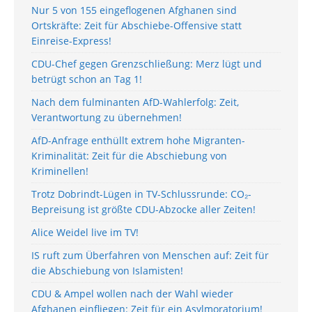
Nur 5 von 155 eingeflogenen Afghanen sind
Ortskräfte: Zeit für Abschiebe-Offensive statt
Einreise-Express!
CDU-Chef gegen Grenzschließung: Merz lügt und
betrügt schon an Tag 1!
Nach dem fulminanten AfD-Wahlerfolg: Zeit,
Verantwortung zu übernehmen!
AfD-Anfrage enthüllt extrem hohe Migranten-
Kriminalität: Zeit für die Abschiebung von
Kriminellen!
Trotz Dobrindt-Lügen in TV-Schlussrunde: CO₂-
Bepreisung ist größte CDU-Abzocke aller Zeiten!
Alice Weidel live im TV!
IS ruft zum Überfahren von Menschen auf: Zeit für
die Abschiebung von Islamisten!
CDU & Ampel wollen nach der Wahl wieder
Afghanen einfliegen: Zeit für ein Asylmoratorium!