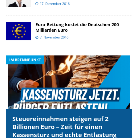
17. Dezember 2016
Euro-Rettung kostet die Deutschen 200
Milliarden Euro
7. November 2016
IM BRENNPUNKT
I
Steuereinnahmen steigen auf 2
Billionen Euro – Zeit für einen
Kassensturz und echte Entlastung