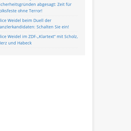
icherheitsgründen abgesagt: Zeit für
olksfeste ohne Terror!
lice Weidel beim Duell der
anzlerkandidaten: Schalten Sie ein!
lice Weidel im ZDF-„Klartext“ mit Scholz,
erz und Habeck