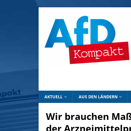
AKTUELL
AUS DEN LÄNDERN
Wir brauchen Ma
der Arzneimittelp