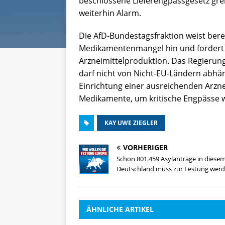
beschlossene Lieferengpassgesetz gre
weiterhin Alarm.
Die AfD-Bundestagsfraktion weist bere
Medikamentenmangel hin und fordert
Arzneimittelproduktion. Das Regierun
darf nicht von Nicht-EU-Ländern abhängi
Einrichtung einer ausreichenden Arzne
Medikamente, um kritische Engpässe w
KAY UWE ZIEGLER
VORHERIGER
Schon 801.459 Asylanträge in diesem
Deutschland muss zur Festung werd
ÄHNLICHE ARTIKEL