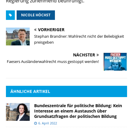
Regierung zunehmend beunruhigt.“
NICOLE HÖCHST
VORHERIGER
Stephan Brandner: Wahlrecht nicht der Beliebigkeit
preisgeben
NÄCHSTER
Faesers Ausländerwahlrecht muss gestoppt werden!
ÄHNLICHE ARTIKEL
Bundeszentrale für politische Bildung: Kein
Interesse an einem Austausch über
Grundsatzfragen der politischen Bildung
6. April 2022