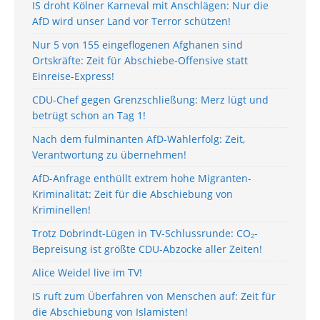
IS droht Kölner Karneval mit Anschlägen: Nur die
AfD wird unser Land vor Terror schützen!
Nur 5 von 155 eingeflogenen Afghanen sind
Ortskräfte: Zeit für Abschiebe-Offensive statt
Einreise-Express!
CDU-Chef gegen Grenzschließung: Merz lügt und
betrügt schon an Tag 1!
Nach dem fulminanten AfD-Wahlerfolg: Zeit,
Verantwortung zu übernehmen!
AfD-Anfrage enthüllt extrem hohe Migranten-
Kriminalität: Zeit für die Abschiebung von
Kriminellen!
Trotz Dobrindt-Lügen in TV-Schlussrunde: CO₂-
Bepreisung ist größte CDU-Abzocke aller Zeiten!
Alice Weidel live im TV!
IS ruft zum Überfahren von Menschen auf: Zeit für
die Abschiebung von Islamisten!