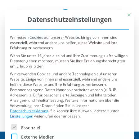
Mit die
Datenschutzeinstellungen
Wir nutzen Cookies auf unserer Website. Einige von ihnen sind
essenziell, während andere uns helfen, diese Website und Ihre
Erfahrung zu verbessern.
Wenn Sie unter 16 Jahre alt sind und Ihre Zustimmung zu freiwilligen
Diensten geben möchten, müssen Sie Ihre Erziehungsberechtigten
um Erlaubnis bitten.
Wir verwenden Cookies und andere Technologien auf unserer
Website. Einige von ihnen sind essenziell, während andere uns
helfen, diese Website und Ihre Erfahrung zu verbessern.
Personenbezogene Daten können verarbeitet werden (z. B. IP-
Adressen), z. B. für personalisierte Anzeigen und Inhalte oder
Anzeigen- und Inhaltsmessung.
Weitere Informationen über die
Verwendung Ihrer Daten finden Sie in unserer
Datenschutzerklärung
.
Sie können Ihre Auswahl jederzeit unter
Einstellungen
widerrufen oder anpassen.
Es folgt eine Liste der Service-Gruppen, für die eine Einwilli
Essenziell
Externe Medien