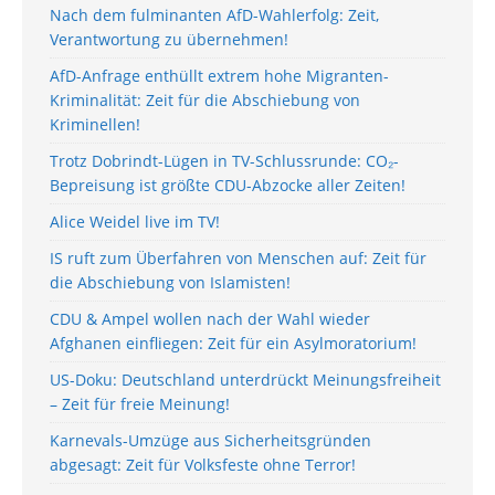
Nach dem fulminanten AfD-Wahlerfolg: Zeit,
Verantwortung zu übernehmen!
AfD-Anfrage enthüllt extrem hohe Migranten-
Kriminalität: Zeit für die Abschiebung von
Kriminellen!
Trotz Dobrindt-Lügen in TV-Schlussrunde: CO₂-
Bepreisung ist größte CDU-Abzocke aller Zeiten!
Alice Weidel live im TV!
IS ruft zum Überfahren von Menschen auf: Zeit für
die Abschiebung von Islamisten!
CDU & Ampel wollen nach der Wahl wieder
Afghanen einfliegen: Zeit für ein Asylmoratorium!
US-Doku: Deutschland unterdrückt Meinungsfreiheit
– Zeit für freie Meinung!
Karnevals-Umzüge aus Sicherheitsgründen
abgesagt: Zeit für Volksfeste ohne Terror!