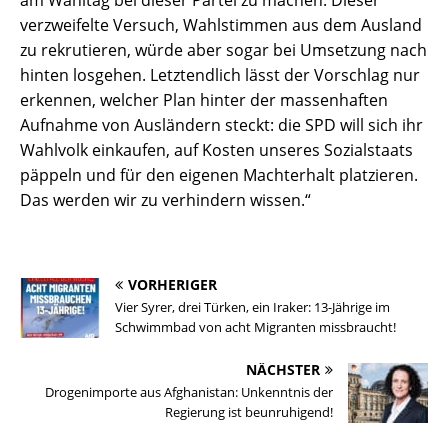
am Wahltag bei dieser Partei zu machen. Dieser
verzweifelte Versuch, Wahlstimmen aus dem Ausland
zu rekrutieren, würde aber sogar bei Umsetzung nach
hinten losgehen. Letztendlich lässt der Vorschlag nur
erkennen, welcher Plan hinter der massenhaften
Aufnahme von Ausländern steckt: die SPD will sich ihr
Wahlvolk einkaufen, auf Kosten unseres Sozialstaats
päppeln und für den eigenen Machterhalt platzieren.
Das werden wir zu verhindern wissen.“
VORHERIGER
Vier Syrer, drei Türken, ein Iraker: 13-Jährige im
Schwimmbad von acht Migranten missbraucht!
NÄCHSTER
Drogenimporte aus Afghanistan: Unkenntnis der
Regierung ist beunruhigend!