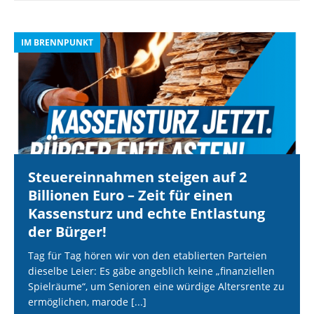
IM BRENNPUNKT
I
Steuereinnahmen steigen auf 2
Billionen Euro – Zeit für einen
Kassensturz und echte Entlastung
der Bürger!
Tag für Tag hören wir von den etablierten Parteien
dieselbe Leier: Es gäbe angeblich keine „finanziellen
Spielräume“, um Senioren eine würdige Altersrente zu
ermöglichen, marode
[...]