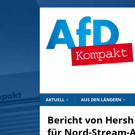
AKTUELL
AUS DEN LÄNDERN
Bericht von Hersh
für Nord-Stream-