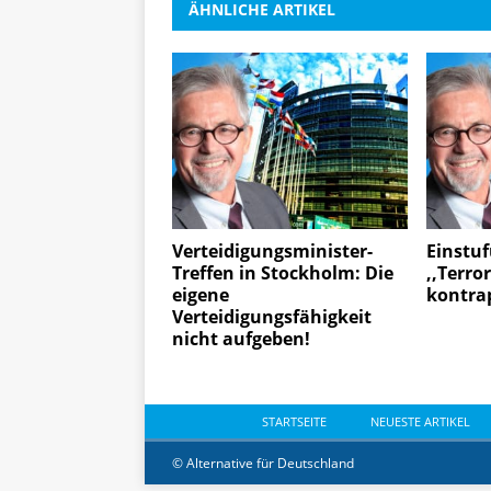
ÄHNLICHE ARTIKEL
Verteidigungsminister-
Einstuf
Treffen in Stockholm: Die
,,Terror
eigene
kontra
Verteidigungsfähigkeit
nicht aufgeben!
STARTSEITE
NEUESTE ARTIKEL
© Alternative für Deutschland