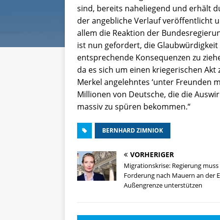
sind, bereits naheliegend und erhält 
der angebliche Verlauf veröffentlicht
allem die Reaktion der Bundesregierun
ist nun gefordert, die Glaubwürdigke
entsprechende Konsequenzen zu ziehen,
da es sich um einen kriegerischen Akt
Merkel angelehntes ‘unter Freunden ma
Millionen von Deutsche, die die Auswi
massiv zu spüren bekommen.“
BERNHARD ZIMNIOK
VORHERIGER
Migrationskrise: Regierung muss
Forderung nach Mauern an der E
Außengrenze unterstützen