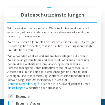
Mit die
Datenschutzeinstellungen
Wir nutzen Cookies auf unserer Website. Einige von ihnen sind
essenziell, während andere uns helfen, diese Website und Ihre
Erfahrung zu verbessern.
Wenn Sie unter 16 Jahre alt sind und Ihre Zustimmung zu freiwilligen
Diensten geben möchten, müssen Sie Ihre Erziehungsberechtigten
um Erlaubnis bitten.
Wir verwenden Cookies und andere Technologien auf unserer
Website. Einige von ihnen sind essenziell, während andere uns
helfen, diese Website und Ihre Erfahrung zu verbessern.
Personenbezogene Daten können verarbeitet werden (z. B. IP-
Adressen), z. B. für personalisierte Anzeigen und Inhalte oder
Anzeigen- und Inhaltsmessung.
Weitere Informationen über die
Verwendung Ihrer Daten finden Sie in unserer
Datenschutzerklärung
.
Sie können Ihre Auswahl jederzeit unter
Einstellungen
widerrufen oder anpassen.
Es folgt eine Liste der Service-Gruppen, für die eine Einwilli
Essenziell
Externe Medien