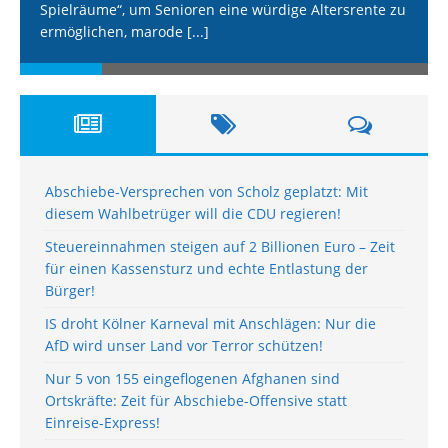
Spielräume“, um Senioren eine würdige Altersrente zu
ermöglichen, marode
[...]
Abschiebe-Versprechen von Scholz geplatzt: Mit
diesem Wahlbetrüger will die CDU regieren!
Steuereinnahmen steigen auf 2 Billionen Euro – Zeit
für einen Kassensturz und echte Entlastung der
Bürger!
IS droht Kölner Karneval mit Anschlägen: Nur die
AfD wird unser Land vor Terror schützen!
Nur 5 von 155 eingeflogenen Afghanen sind
Ortskräfte: Zeit für Abschiebe-Offensive statt
Einreise-Express!