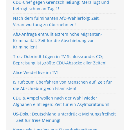
CDU-Chef gegen Grenzschließung: Merz lügt und
betrügt schon an Tag 1!
Nach dem fulminanten AfD-Wahlerfolg: Zeit,
Verantwortung zu übernehmen!
AfD-Anfrage enthüllt extrem hohe Migranten-
Kriminalität: Zeit für die Abschiebung von
Kriminellen!
Trotz Dobrindt-Lügen in TV-Schlussrunde: CO₂-
Bepreisung ist größte CDU-Abzocke aller Zeiten!
Alice Weidel live im TV!
IS ruft zum Überfahren von Menschen auf: Zeit für
die Abschiebung von Islamisten!
CDU & Ampel wollen nach der Wahl wieder
Afghanen einfliegen: Zeit für ein Asylmoratorium!
US-Doku: Deutschland unterdrückt Meinungsfreiheit
– Zeit für freie Meinung!
Karnevals-Umzüge aus Sicherheitsgründen