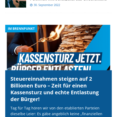
30. September 2022
IM BRENNPUNKT
I
Steuereinnahmen steigen auf 2
Billionen Euro – Zeit für einen
Kassensturz und echte Entlastung
der Bürger!
Tag für Tag hören wir von den etablierten Parteien
dieselbe Leier: Es gäbe angeblich keine „finanziellen