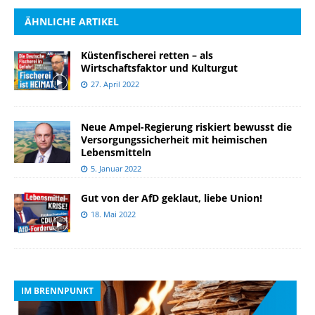
ÄHNLICHE ARTIKEL
Küstenfischerei retten – als
Wirtschaftsfaktor und Kulturgut
27. April 2022
Neue Ampel-Regierung riskiert bewusst die
Versorgungssicherheit mit heimischen
Lebensmitteln
5. Januar 2022
Gut von der AfD geklaut, liebe Union!
18. Mai 2022
IM BRENNPUNKT
I