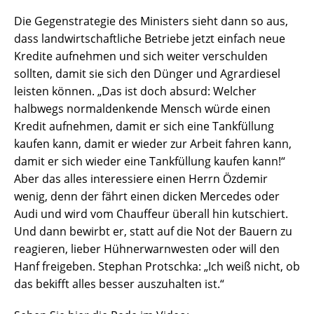
Die Gegenstrategie des Ministers sieht dann so aus,
dass landwirtschaftliche Betriebe jetzt einfach neue
Kredite aufnehmen und sich weiter verschulden
sollten, damit sie sich den Dünger und Agrardiesel
leisten können. „Das ist doch absurd: Welcher
halbwegs normaldenkende Mensch würde einen
Kredit aufnehmen, damit er sich eine Tankfüllung
kaufen kann, damit er wieder zur Arbeit fahren kann,
damit er sich wieder eine Tankfüllung kaufen kann!“
Aber das alles interessiere einen Herrn Özdemir
wenig, denn der fährt einen dicken Mercedes oder
Audi und wird vom Chauffeur überall hin kutschiert.
Und dann bewirbt er, statt auf die Not der Bauern zu
reagieren, lieber Hühnerwarnwesten oder will den
Hanf freigeben. Stephan Protschka: „Ich weiß nicht, ob
das bekifft alles besser auszuhalten ist.“