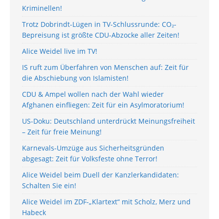
Kriminellen!
Trotz Dobrindt-Lügen in TV-Schlussrunde: CO₂-
Bepreisung ist größte CDU-Abzocke aller Zeiten!
Alice Weidel live im TV!
IS ruft zum Überfahren von Menschen auf: Zeit für
die Abschiebung von Islamisten!
CDU & Ampel wollen nach der Wahl wieder
Afghanen einfliegen: Zeit für ein Asylmoratorium!
US-Doku: Deutschland unterdrückt Meinungsfreiheit
– Zeit für freie Meinung!
Karnevals-Umzüge aus Sicherheitsgründen
abgesagt: Zeit für Volksfeste ohne Terror!
Alice Weidel beim Duell der Kanzlerkandidaten:
Schalten Sie ein!
Alice Weidel im ZDF-„Klartext“ mit Scholz, Merz und
Habeck