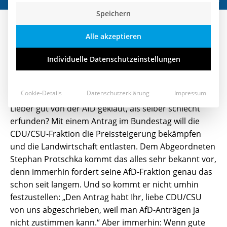
Speichern
Gut von der AfD geklaut!
Alle akzeptieren
24. Mai 2022
Individuelle Datenschutzeinstellungen
Cookie-Details
Datenschutzerklärung
Impressum
Lieber gut von der AfD geklaut, als selber schlecht
erfunden? Mit einem Antrag im Bundestag will die
CDU/CSU-Fraktion die Preissteigerung bekämpfen
und die Landwirtschaft entlasten. Dem Abgeordneten
Stephan Protschka kommt das alles sehr bekannt vor,
denn immerhin fordert seine AfD-Fraktion genau das
schon seit langem. Und so kommt er nicht umhin
festzustellen: „Den Antrag habt Ihr, liebe CDU/CSU
von uns abgeschrieben, weil man AfD-Anträgen ja
nicht zustimmen kann.“ Aber immerhin: Wenn gute