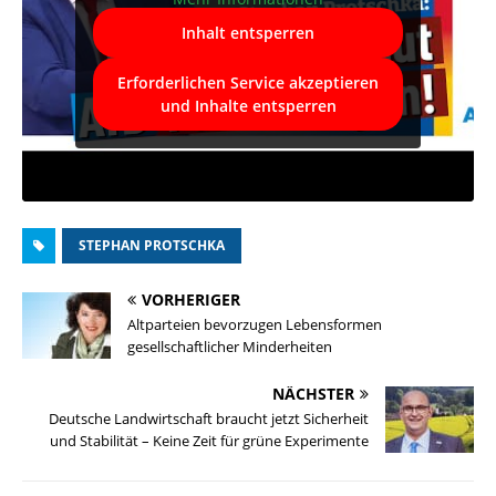
Inhalt entsperren
Erforderlichen Service akzeptieren
und Inhalte entsperren
STEPHAN PROTSCHKA
VORHERIGER
Altparteien bevorzugen Lebensformen
gesellschaftlicher Minderheiten
NÄCHSTER
Deutsche Landwirtschaft braucht jetzt Sicherheit
und Stabilität – Keine Zeit für grüne Experimente