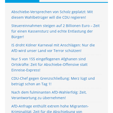
Abschiebe-Versprechen von Scholz geplatzt: Mit
diesem Wahlbetrüger will die CDU regieren!
Steuereinnahmen steigen auf 2 Billionen Euro – Zeit
für einen Kassensturz und echte Entlastung der
Bürger!
IS droht Kölner Karneval mit Anschlägen: Nur die
AfD wird unser Land vor Terror schützen!
Nur 5 von 155 eingeflogenen Afghanen sind
Ortskräfte: Zeit für Abschiebe-Offensive statt
Einreise-Express!
CDU-Chef gegen Grenzschließung: Merz lügt und
betrügt schon an Tag 1!
Nach dem fulminanten AfD-Wahlerfolg: Zeit,
Verantwortung zu übernehmen!
AfD-Anfrage enthüllt extrem hohe Migranten-
Kriminalität: Zeit für die Abschiebung von