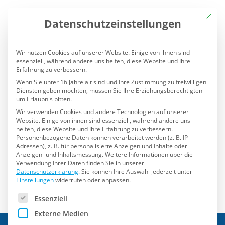
Mit die
Datenschutzeinstellungen
Wir nutzen Cookies auf unserer Website. Einige von ihnen sind
essenziell, während andere uns helfen, diese Website und Ihre
Erfahrung zu verbessern.
Wenn Sie unter 16 Jahre alt sind und Ihre Zustimmung zu freiwilligen
Diensten geben möchten, müssen Sie Ihre Erziehungsberechtigten
um Erlaubnis bitten.
Wir verwenden Cookies und andere Technologien auf unserer
Website. Einige von ihnen sind essenziell, während andere uns
helfen, diese Website und Ihre Erfahrung zu verbessern.
Personenbezogene Daten können verarbeitet werden (z. B. IP-
Adressen), z. B. für personalisierte Anzeigen und Inhalte oder
Anzeigen- und Inhaltsmessung.
Weitere Informationen über die
Verwendung Ihrer Daten finden Sie in unserer
Datenschutzerklärung
.
Sie können Ihre Auswahl jederzeit unter
Einstellungen
widerrufen oder anpassen.
Es folgt eine Liste der Service-Gruppen, für die eine Einwilli
Essenziell
Externe Medien