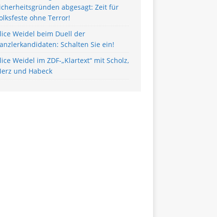
icherheitsgründen abgesagt: Zeit für
olksfeste ohne Terror!
lice Weidel beim Duell der
anzlerkandidaten: Schalten Sie ein!
lice Weidel im ZDF-„Klartext“ mit Scholz,
erz und Habeck