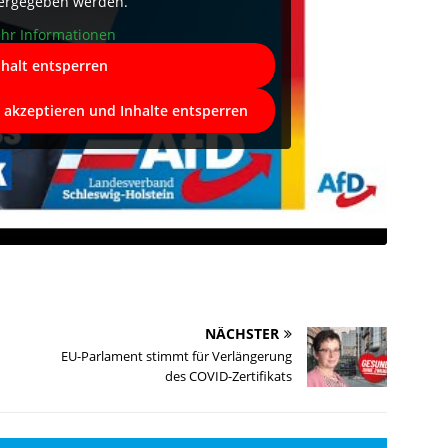
ergegeben werden.
hr Informationen
nhalt entsperren
e akzeptieren und Inhalte entsperren
NÄCHSTER
EU-Parlament stimmt für Verlängerung
des COVID-Zertifikats