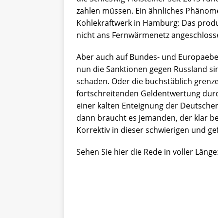
zahlen müssen. Ein ähnliches Phänome
Kohlekraftwerk in Hamburg: Das prod
nicht ans Fernwärmenetz angeschlosse
Aber auch auf Bundes- und Europaeben
nun die Sanktionen gegen Russland sin
schaden. Oder die buchstäblich grenzenl
fortschreitenden Geldentwertung durch
einer kalten Enteignung der Deutschen 
dann braucht es jemanden, der klar be
Korrektiv in dieser schwierigen und gef
Sehen Sie hier die Rede in voller Länge