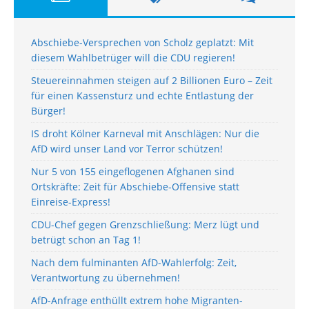
Abschiebe-Versprechen von Scholz geplatzt: Mit
diesem Wahlbetrüger will die CDU regieren!
Steuereinnahmen steigen auf 2 Billionen Euro – Zeit
für einen Kassensturz und echte Entlastung der
Bürger!
IS droht Kölner Karneval mit Anschlägen: Nur die
AfD wird unser Land vor Terror schützen!
Nur 5 von 155 eingeflogenen Afghanen sind
Ortskräfte: Zeit für Abschiebe-Offensive statt
Einreise-Express!
CDU-Chef gegen Grenzschließung: Merz lügt und
betrügt schon an Tag 1!
Nach dem fulminanten AfD-Wahlerfolg: Zeit,
Verantwortung zu übernehmen!
AfD-Anfrage enthüllt extrem hohe Migranten-