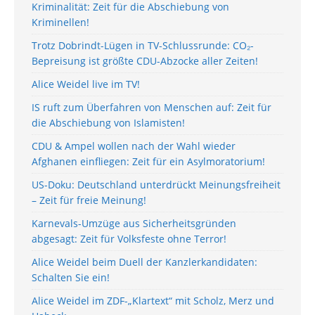
Kriminalität: Zeit für die Abschiebung von
Kriminellen!
Trotz Dobrindt-Lügen in TV-Schlussrunde: CO₂-
Bepreisung ist größte CDU-Abzocke aller Zeiten!
Alice Weidel live im TV!
IS ruft zum Überfahren von Menschen auf: Zeit für
die Abschiebung von Islamisten!
CDU & Ampel wollen nach der Wahl wieder
Afghanen einfliegen: Zeit für ein Asylmoratorium!
US-Doku: Deutschland unterdrückt Meinungsfreiheit
– Zeit für freie Meinung!
Karnevals-Umzüge aus Sicherheitsgründen
abgesagt: Zeit für Volksfeste ohne Terror!
Alice Weidel beim Duell der Kanzlerkandidaten:
Schalten Sie ein!
Alice Weidel im ZDF-„Klartext“ mit Scholz, Merz und