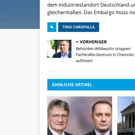
dem Industriestandort Deutschland u
gleichermaßen. Das Embargo muss nicht
TINO CHRUPALLA
VORHERIGER
Behörden-Wildwuchs stoppen:
Fachkräfte-Zentrum in Chemnitz
auflösen!
ÄHNLICHE ARTIKEL