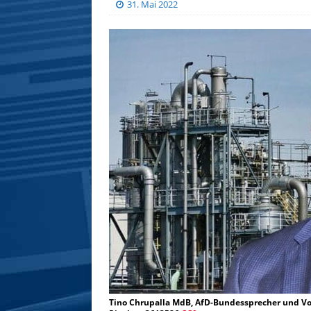
31. Mai 2022
Tino Chrupalla MdB, AfD-Bundessprecher und Vor