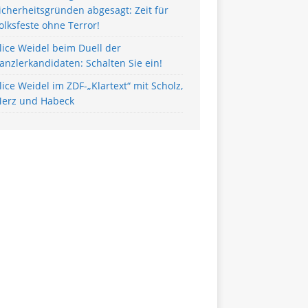
icherheitsgründen abgesagt: Zeit für
olksfeste ohne Terror!
lice Weidel beim Duell der
anzlerkandidaten: Schalten Sie ein!
lice Weidel im ZDF-„Klartext“ mit Scholz,
erz und Habeck