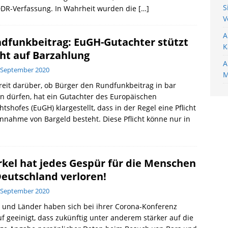
S
DDR-Verfassung. In Wahrheit wurden die
[…]
V
A
dfunkbeitrag: EuGH-Gutachter stützt
K
ht auf Barzahlung
A
 September 2020
M
reit darüber, ob Bürger den Rundfunkbeitrag in bar
n dürfen, hat ein Gutachter des Europäischen
htshofes (EuGH) klargestellt, dass in der Regel eine Pflicht
nnahme von Bargeld besteht. Diese Pflicht könne nur in
kel hat jedes Gespür für die Menschen
Deutschland verloren!
 September 2020
 und Länder haben sich bei ihrer Corona-Konferenz
f geeinigt, dass zukünftig unter anderem stärker auf die