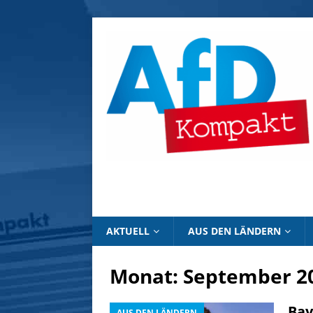
AKTUELL
AUS DEN LÄNDERN
Monat:
September 2
Bay
AUS DEN LÄNDERN