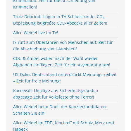
Kriminalität: Zeit für die Abschiebung von
Kriminellen!
Trotz Dobrindt-Lügen in TV-Schlussrunde: CO₂-
Bepreisung ist größte CDU-Abzocke aller Zeiten!
Alice Weidel live im TV!
IS ruft zum Überfahren von Menschen auf: Zeit für
die Abschiebung von Islamisten!
CDU & Ampel wollen nach der Wahl wieder
Afghanen einfliegen: Zeit für ein Asylmoratorium!
US-Doku: Deutschland unterdrückt Meinungsfreiheit
– Zeit für freie Meinung!
Karnevals-Umzüge aus Sicherheitsgründen
abgesagt: Zeit für Volksfeste ohne Terror!
Alice Weidel beim Duell der Kanzlerkandidaten:
Schalten Sie ein!
Alice Weidel im ZDF-„Klartext“ mit Scholz, Merz und
Habeck