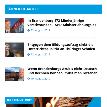
ÄHNLICHE ARTIKEL
In Brandenburg 172 Minderjährige
verschwunden – SPD-Minister ahnungslos
12. August 2019
Entgegen dem Bildungsauftrag sinkt die
Unterrichtsqualität an Thüringer Schulen
12. August 2019
Wenn Brandenburgs Azubis nicht Deutsch
und Rechnen können, muss man rotsehen
19. August 2019
IM BRENNPUNKT
I