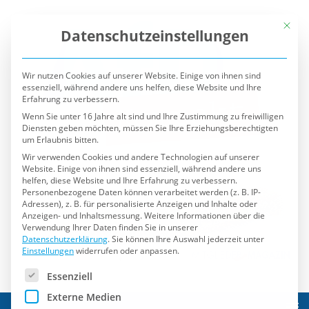
Mit die
Datenschutzeinstellungen
Wir nutzen Cookies auf unserer Website. Einige von ihnen sind
essenziell, während andere uns helfen, diese Website und Ihre
Erfahrung zu verbessern.
Wenn Sie unter 16 Jahre alt sind und Ihre Zustimmung zu freiwilligen
Diensten geben möchten, müssen Sie Ihre Erziehungsberechtigten
um Erlaubnis bitten.
Wir verwenden Cookies und andere Technologien auf unserer
Website. Einige von ihnen sind essenziell, während andere uns
helfen, diese Website und Ihre Erfahrung zu verbessern.
Personenbezogene Daten können verarbeitet werden (z. B. IP-
Adressen), z. B. für personalisierte Anzeigen und Inhalte oder
Anzeigen- und Inhaltsmessung.
Weitere Informationen über die
Verwendung Ihrer Daten finden Sie in unserer
Datenschutzerklärung
.
Sie können Ihre Auswahl jederzeit unter
Einstellungen
widerrufen oder anpassen.
Es folgt eine Liste der Service-Gruppen, für die eine Einwilli
Essenziell
Externe Medien