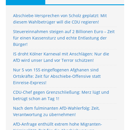
Abschiebe-Versprechen von Scholz geplatzt: Mit
diesem Wahlbetrüger will die CDU regieren!
Steuereinnahmen steigen auf 2 Billionen Euro – Zeit
für einen Kassensturz und echte Entlastung der
Bürger!
IS droht Kölner Karneval mit Anschlägen: Nur die
AfD wird unser Land vor Terror schützen!
Nur 5 von 155 eingeflogenen Afghanen sind
Ortskräfte: Zeit für Abschiebe-Offensive statt
Einreise-Express!
CDU-Chef gegen Grenzschließung: Merz lügt und
betrügt schon an Tag 1!
Nach dem fulminanten AfD-Wahlerfolg: Zeit,
Verantwortung zu übernehmen!
AfD-Anfrage enthüllt extrem hohe Migranten-