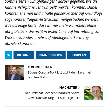
Sommerferien „Empfehlungen“ darber gegeben, wie die
Rahmenlehrpläne „entrümpelt“ werden könnten. Dabei
könnten Themen und Inhalte ganzer Fächer auf Grundlage
sogenannter ‘Negativliste’ zusammengestrichen werden,
was als Folge hätte, dass immer mehr Rumpflehrpläne
übrig bleiben, die nicht in erster Linie auf Vermittlung von
Wissen, sobndern mehr auf ideologische Formung
abzielen könnten.
BILDUNG
BRANDENBURG
LEHRPLAN
VORHERIGER
Söders Corona-Politik täuscht den Bayern ein
falsches Bild vor
NÄCHSTER
Der Freistaat Sachsen finanziert Antifa-
Gewaltausstellung mit Steuergeldern