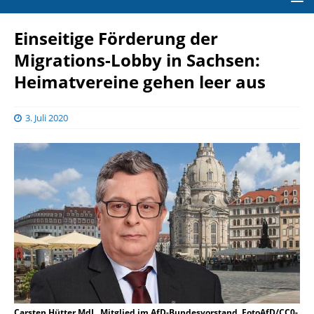
Einseitige Förderung der
Migrations-Lobby in Sachsen:
Heimatvereine gehen leer aus
3. Juli 2020
Carsten Hütter MdL, Mitglied im AfD-Bundesvorstand, FotoAfD/CC0-