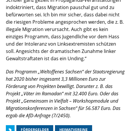
Schüler ganz gezielt in Propaganda-Veranstaltungen
indoktriniert, dass Migration pauschal gut und zu
befürworten sei. Ich bin mir sicher, dass dabei nicht
die riesigen Probleme angesprochen werden, die z. B.
illegale Migration verursacht. Auch gibt es kein
einziges Programm, dass Jugendliche vor dem Hass
und der Intoleranz von Linksextremisten schützen
soll. Angesichts der dramatischen Zunahme linker
Gewaltstraftaten ist das ein Unding.“
Das Programm „Weltoffenes Sachsen“ der Staatsregierung
hat 2020 bisher insgesamt 3,3 Millionen Euro zur
Förderung von Projekten bewilligt. Darunter z. B. das
Projekt „Väter im Ramadan“ mit 32.400 Euro. Oder das
Projekt „Gemeinsam in Vielfalt – Workshopmodule und
Migrationskonferenzen in Sachsen“ für 56.587 Euro. Das
ergab die AfD-Anfrage (7/2450).
FÖRDERGELDER
HEIMATVEREINE