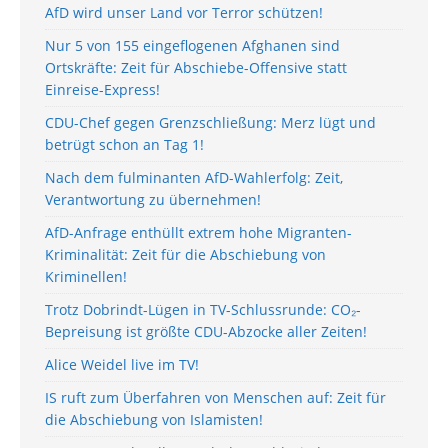
AfD wird unser Land vor Terror schützen!
Nur 5 von 155 eingeflogenen Afghanen sind
Ortskräfte: Zeit für Abschiebe-Offensive statt
Einreise-Express!
CDU-Chef gegen Grenzschließung: Merz lügt und
betrügt schon an Tag 1!
Nach dem fulminanten AfD-Wahlerfolg: Zeit,
Verantwortung zu übernehmen!
AfD-Anfrage enthüllt extrem hohe Migranten-
Kriminalität: Zeit für die Abschiebung von
Kriminellen!
Trotz Dobrindt-Lügen in TV-Schlussrunde: CO₂-
Bepreisung ist größte CDU-Abzocke aller Zeiten!
Alice Weidel live im TV!
IS ruft zum Überfahren von Menschen auf: Zeit für
die Abschiebung von Islamisten!