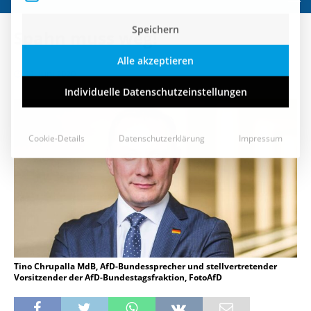
Speichern
Spahn muss weg!
Alle akzeptieren
11. Juni 2020
Individuelle Datenschutzeinstellungen
Cookie-Details
Datenschutzerklärung
Impressum
Tino Chrupalla MdB, AfD-Bundessprecher und stellvertretender
Vorsitzender der AfD-Bundestagsfraktion, FotoAfD