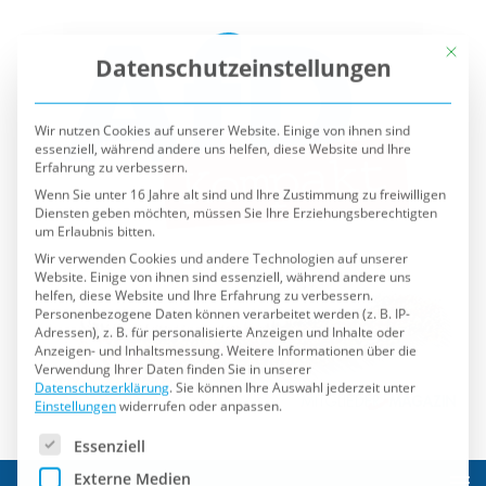
Mit die
Datenschutzeinstellungen
Wir nutzen Cookies auf unserer Website. Einige von ihnen sind
essenziell, während andere uns helfen, diese Website und Ihre
Erfahrung zu verbessern.
Wenn Sie unter 16 Jahre alt sind und Ihre Zustimmung zu freiwilligen
Diensten geben möchten, müssen Sie Ihre Erziehungsberechtigten
um Erlaubnis bitten.
Wir verwenden Cookies und andere Technologien auf unserer
Website. Einige von ihnen sind essenziell, während andere uns
helfen, diese Website und Ihre Erfahrung zu verbessern.
Personenbezogene Daten können verarbeitet werden (z. B. IP-
Adressen), z. B. für personalisierte Anzeigen und Inhalte oder
Anzeigen- und Inhaltsmessung.
Weitere Informationen über die
Verwendung Ihrer Daten finden Sie in unserer
Datenschutzerklärung
.
Sie können Ihre Auswahl jederzeit unter
Einstellungen
widerrufen oder anpassen.
Es folgt eine Liste der Service-Gruppen, für die eine Einwilli
Essenziell
Externe Medien