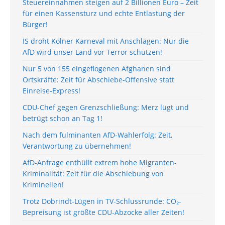
Steuereinnahmen steigen auf 2 Billionen Euro – Zeit
für einen Kassensturz und echte Entlastung der
Bürger!
IS droht Kölner Karneval mit Anschlägen: Nur die
AfD wird unser Land vor Terror schützen!
Nur 5 von 155 eingeflogenen Afghanen sind
Ortskräfte: Zeit für Abschiebe-Offensive statt
Einreise-Express!
CDU-Chef gegen Grenzschließung: Merz lügt und
betrügt schon an Tag 1!
Nach dem fulminanten AfD-Wahlerfolg: Zeit,
Verantwortung zu übernehmen!
AfD-Anfrage enthüllt extrem hohe Migranten-
Kriminalität: Zeit für die Abschiebung von
Kriminellen!
Trotz Dobrindt-Lügen in TV-Schlussrunde: CO₂-
Bepreisung ist größte CDU-Abzocke aller Zeiten!