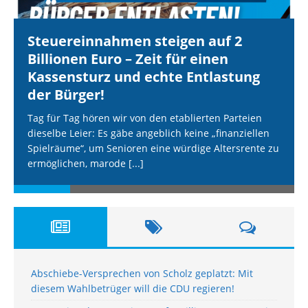
Steuereinnahmen steigen auf 2
Billionen Euro – Zeit für einen
Kassensturz und echte Entlastung
der Bürger!
Tag für Tag hören wir von den etablierten Parteien
dieselbe Leier: Es gäbe angeblich keine „finanziellen
Spielräume“, um Senioren eine würdige Altersrente zu
ermöglichen, marode
[...]
Abschiebe-Versprechen von Scholz geplatzt: Mit
diesem Wahlbetrüger will die CDU regieren!