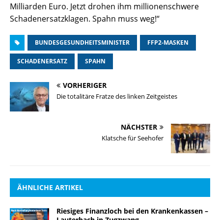
Milliarden Euro. Jetzt drohen ihm millionenschwere
Schadenersatzklagen. Spahn muss weg!“
BUNDESGESUNDHEITSMINISTER
FFP2-MASKEN
SCHADENERSATZ
SPAHN
VORHERIGER
Die totalitäre Fratze des linken Zeitgeistes
NÄCHSTER
Klatsche für Seehofer
ÄHNLICHE ARTIKEL
Riesiges Finanzloch bei den Krankenkassen –
Lauterbach in Zugzwang