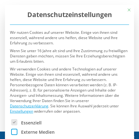
Mit die
Datenschutzeinstellungen
Wir nutzen Cookies auf unserer Website. Einige von ihnen sind
essenziell, während andere uns helfen, diese Website und Ihre
Erfahrung zu verbessern.
Wenn Sie unter 16 Jahre alt sind und Ihre Zustimmung zu freiwilligen
Diensten geben möchten, müssen Sie Ihre Erziehungsberechtigten
um Erlaubnis bitten.
Wir verwenden Cookies und andere Technologien auf unserer
Website. Einige von ihnen sind essenziell, während andere uns
helfen, diese Website und Ihre Erfahrung zu verbessern.
Personenbezogene Daten können verarbeitet werden (z. B. IP-
Adressen), z. B. für personalisierte Anzeigen und Inhalte oder
Anzeigen- und Inhaltsmessung.
Weitere Informationen über die
Verwendung Ihrer Daten finden Sie in unserer
Datenschutzerklärung
.
Sie können Ihre Auswahl jederzeit unter
Einstellungen
widerrufen oder anpassen.
Es folgt eine Liste der Service-Gruppen, für die eine Einwilli
Essenziell
Externe Medien