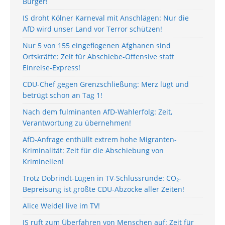
Bürger!
IS droht Kölner Karneval mit Anschlägen: Nur die
AfD wird unser Land vor Terror schützen!
Nur 5 von 155 eingeflogenen Afghanen sind
Ortskräfte: Zeit für Abschiebe-Offensive statt
Einreise-Express!
CDU-Chef gegen Grenzschließung: Merz lügt und
betrügt schon an Tag 1!
Nach dem fulminanten AfD-Wahlerfolg: Zeit,
Verantwortung zu übernehmen!
AfD-Anfrage enthüllt extrem hohe Migranten-
Kriminalität: Zeit für die Abschiebung von
Kriminellen!
Trotz Dobrindt-Lügen in TV-Schlussrunde: CO₂-
Bepreisung ist größte CDU-Abzocke aller Zeiten!
Alice Weidel live im TV!
IS ruft zum Überfahren von Menschen auf: Zeit für