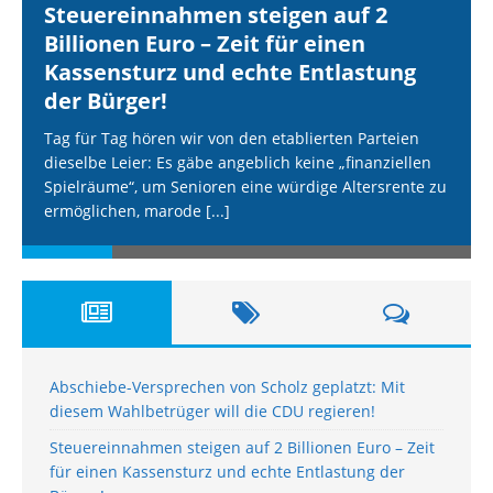
Steuereinnahmen steigen auf 2
Billionen Euro – Zeit für einen
Kassensturz und echte Entlastung
der Bürger!
Tag für Tag hören wir von den etablierten Parteien
dieselbe Leier: Es gäbe angeblich keine „finanziellen
Spielräume“, um Senioren eine würdige Altersrente zu
ermöglichen, marode
[...]
Abschiebe-Versprechen von Scholz geplatzt: Mit
diesem Wahlbetrüger will die CDU regieren!
Steuereinnahmen steigen auf 2 Billionen Euro – Zeit
für einen Kassensturz und echte Entlastung der