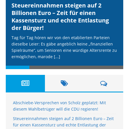
Steuereinnahmen steigen auf 2
Billionen Euro – Zeit für einen
Kassensturz und echte Entlastung
der Bürger!
Tag für Tag hören wir von den etablierten Parteien
dieselbe Leier: Es gäbe angeblich keine „finanziellen
Spielräume“, um Senioren eine würdige Altersrente zu
ermöglichen, marode
[...]
Abschiebe-Versprechen von Scholz geplatzt: Mit
diesem Wahlbetrüger will die CDU regieren!
Steuereinnahmen steigen auf 2 Billionen Euro – Zeit
für einen Kassensturz und echte Entlastung der