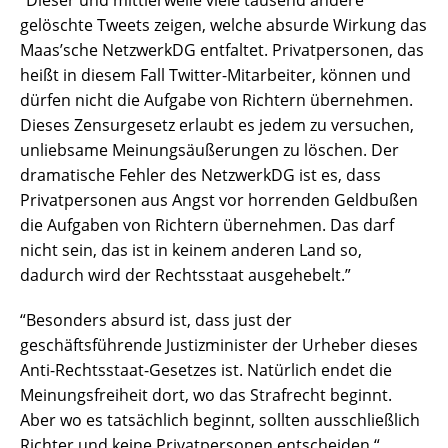
“Dieser und mittlerweile viele tausend andere
gelöschte Tweets zeigen, welche absurde Wirkung das
Maas’sche NetzwerkDG entfaltet. Privatpersonen, das
heißt in diesem Fall Twitter-Mitarbeiter, können und
dürfen nicht die Aufgabe von Richtern übernehmen.
Dieses Zensurgesetz erlaubt es jedem zu versuchen,
unliebsame Meinungsäußerungen zu löschen. Der
dramatische Fehler des NetzwerkDG ist es, dass
Privatpersonen aus Angst vor horrenden Geldbußen
die Aufgaben von Richtern übernehmen. Das darf
nicht sein, das ist in keinem anderen Land so,
dadurch wird der Rechtsstaat ausgehebelt.”
“Besonders absurd ist, dass just der
geschäftsführende Justizminister der Urheber dieses
Anti-Rechtsstaat-Gesetzes ist. Natürlich endet die
Meinungsfreiheit dort, wo das Strafrecht beginnt.
Aber wo es tatsächlich beginnt, sollten ausschließlich
Richter und keine Privatpersonen entscheiden.“