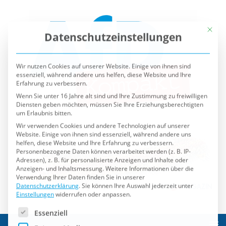
Mit die
Datenschutzeinstellungen
Wir nutzen Cookies auf unserer Website. Einige von ihnen sind
essenziell, während andere uns helfen, diese Website und Ihre
Erfahrung zu verbessern.
Wenn Sie unter 16 Jahre alt sind und Ihre Zustimmung zu freiwilligen
Diensten geben möchten, müssen Sie Ihre Erziehungsberechtigten
um Erlaubnis bitten.
Wir verwenden Cookies und andere Technologien auf unserer
Website. Einige von ihnen sind essenziell, während andere uns
helfen, diese Website und Ihre Erfahrung zu verbessern.
Personenbezogene Daten können verarbeitet werden (z. B. IP-
Adressen), z. B. für personalisierte Anzeigen und Inhalte oder
Anzeigen- und Inhaltsmessung.
Weitere Informationen über die
Verwendung Ihrer Daten finden Sie in unserer
Datenschutzerklärung
.
Sie können Ihre Auswahl jederzeit unter
Einstellungen
widerrufen oder anpassen.
Es folgt eine Liste der Service-Gruppen, für die eine Einwilli
Essenziell
Externe Medien