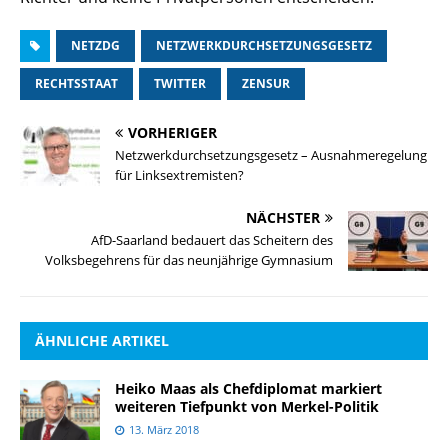
NETZDG
NETZWERKDURCHSETZUNGSGESETZ
RECHTSSTAAT
TWITTER
ZENSUR
VORHERIGER
Netzwerkdurchsetzungsgesetz – Ausnahmeregelung
für Linksextremisten?
NÄCHSTER
AfD-Saarland bedauert das Scheitern des
Volksbegehrens für das neunjährige Gymnasium
ÄHNLICHE ARTIKEL
Heiko Maas als Chefdiplomat markiert
weiteren Tiefpunkt von Merkel-Politik
13. März 2018