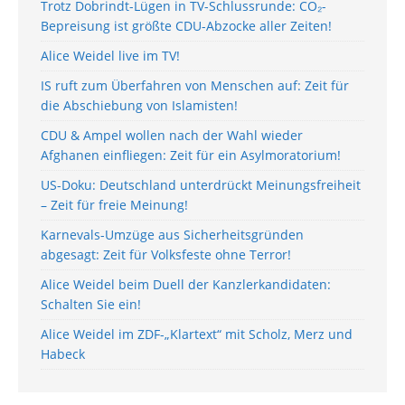
Trotz Dobrindt-Lügen in TV-Schlussrunde: CO₂-
Bepreisung ist größte CDU-Abzocke aller Zeiten!
Alice Weidel live im TV!
IS ruft zum Überfahren von Menschen auf: Zeit für
die Abschiebung von Islamisten!
CDU & Ampel wollen nach der Wahl wieder
Afghanen einfliegen: Zeit für ein Asylmoratorium!
US-Doku: Deutschland unterdrückt Meinungsfreiheit
– Zeit für freie Meinung!
Karnevals-Umzüge aus Sicherheitsgründen
abgesagt: Zeit für Volksfeste ohne Terror!
Alice Weidel beim Duell der Kanzlerkandidaten:
Schalten Sie ein!
Alice Weidel im ZDF-„Klartext“ mit Scholz, Merz und
Habeck