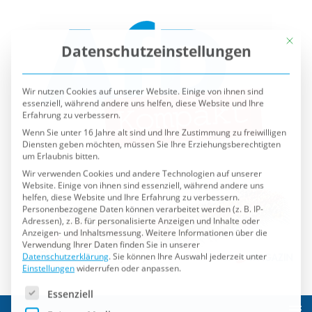
Mit die
Datenschutzeinstellungen
Wir nutzen Cookies auf unserer Website. Einige von ihnen sind
essenziell, während andere uns helfen, diese Website und Ihre
Erfahrung zu verbessern.
Wenn Sie unter 16 Jahre alt sind und Ihre Zustimmung zu freiwilligen
Diensten geben möchten, müssen Sie Ihre Erziehungsberechtigten
um Erlaubnis bitten.
Wir verwenden Cookies und andere Technologien auf unserer
Website. Einige von ihnen sind essenziell, während andere uns
helfen, diese Website und Ihre Erfahrung zu verbessern.
Personenbezogene Daten können verarbeitet werden (z. B. IP-
Adressen), z. B. für personalisierte Anzeigen und Inhalte oder
Anzeigen- und Inhaltsmessung.
Weitere Informationen über die
Verwendung Ihrer Daten finden Sie in unserer
Datenschutzerklärung
.
Sie können Ihre Auswahl jederzeit unter
Einstellungen
widerrufen oder anpassen.
Es folgt eine Liste der Service-Gruppen, für die eine Einwilli
Essenziell
Externe Medien