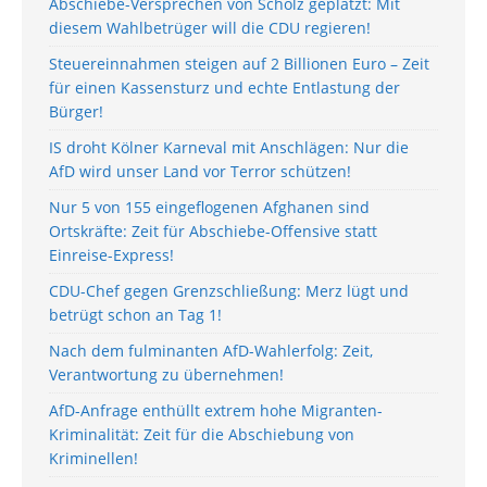
Abschiebe-Versprechen von Scholz geplatzt: Mit
diesem Wahlbetrüger will die CDU regieren!
Steuereinnahmen steigen auf 2 Billionen Euro – Zeit
für einen Kassensturz und echte Entlastung der
Bürger!
IS droht Kölner Karneval mit Anschlägen: Nur die
AfD wird unser Land vor Terror schützen!
Nur 5 von 155 eingeflogenen Afghanen sind
Ortskräfte: Zeit für Abschiebe-Offensive statt
Einreise-Express!
CDU-Chef gegen Grenzschließung: Merz lügt und
betrügt schon an Tag 1!
Nach dem fulminanten AfD-Wahlerfolg: Zeit,
Verantwortung zu übernehmen!
AfD-Anfrage enthüllt extrem hohe Migranten-
Kriminalität: Zeit für die Abschiebung von
Kriminellen!