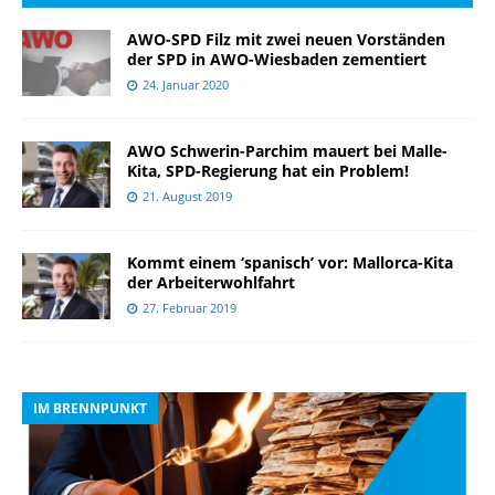
AWO-SPD Filz mit zwei neuen Vorständen
der SPD in AWO-Wiesbaden zementiert
24. Januar 2020
AWO Schwerin-Parchim mauert bei Malle-
Kita, SPD-Regierung hat ein Problem!
21. August 2019
Kommt einem ‘spanisch’ vor: Mallorca-Kita
der Arbeiterwohlfahrt
27. Februar 2019
IM BRENNPUNKT
I