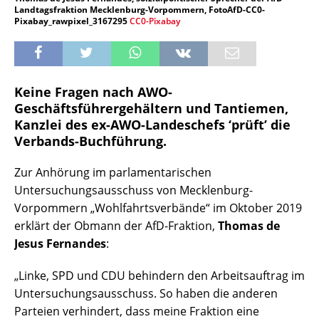
Landtagsfraktion Mecklenburg-Vorpommern, FotoAfD-CC0-
Pixabay_rawpixel_3167295
CC0-Pixabay
Keine Fragen nach AWO-
Geschäftsführergehältern und Tantiemen,
Kanzlei des ex-AWO-Landeschefs ‘prüft’ die
Verbands-Buchführung.
Zur Anhörung im parlamentarischen
Untersuchungsausschuss von Mecklenburg-
Vorpommern „Wohlfahrtsverbände“ im Oktober 2019
erklärt der Obmann der AfD-Fraktion,
Thomas de
Jesus Fernandes
:
„Linke, SPD und CDU behindern den Arbeitsauftrag im
Untersuchungsausschuss. So haben die anderen
Parteien verhindert, dass meine Fraktion eine