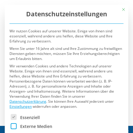
Mit die
Datenschutzeinstellungen
Wir nutzen Cookies auf unserer Website. Einige von ihnen sind
essenziell, während andere uns helfen, diese Website und Ihre
Erfahrung zu verbessern.
Wenn Sie unter 16 Jahre alt sind und Ihre Zustimmung zu freiwilligen
Diensten geben möchten, müssen Sie Ihre Erziehungsberechtigten
um Erlaubnis bitten.
Wir verwenden Cookies und andere Technologien auf unserer
Website. Einige von ihnen sind essenziell, während andere uns
helfen, diese Website und Ihre Erfahrung zu verbessern.
Personenbezogene Daten können verarbeitet werden (z. B. IP-
Adressen), z. B. für personalisierte Anzeigen und Inhalte oder
Anzeigen- und Inhaltsmessung.
Weitere Informationen über die
Verwendung Ihrer Daten finden Sie in unserer
Datenschutzerklärung
.
Sie können Ihre Auswahl jederzeit unter
Einstellungen
widerrufen oder anpassen.
Es folgt eine Liste der Service-Gruppen, für die eine Einwilli
Essenziell
Externe Medien