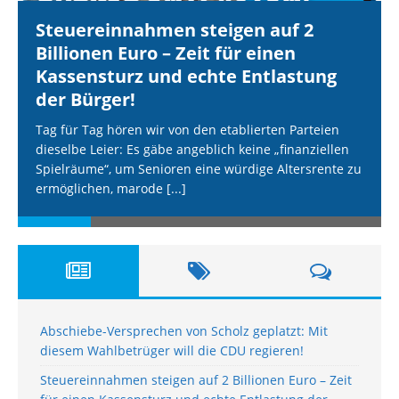
Steuereinnahmen steigen auf 2
Billionen Euro – Zeit für einen
Kassensturz und echte Entlastung
der Bürger!
Tag für Tag hören wir von den etablierten Parteien
dieselbe Leier: Es gäbe angeblich keine „finanziellen
Spielräume“, um Senioren eine würdige Altersrente zu
ermöglichen, marode
[...]
Abschiebe-Versprechen von Scholz geplatzt: Mit
diesem Wahlbetrüger will die CDU regieren!
Steuereinnahmen steigen auf 2 Billionen Euro – Zeit