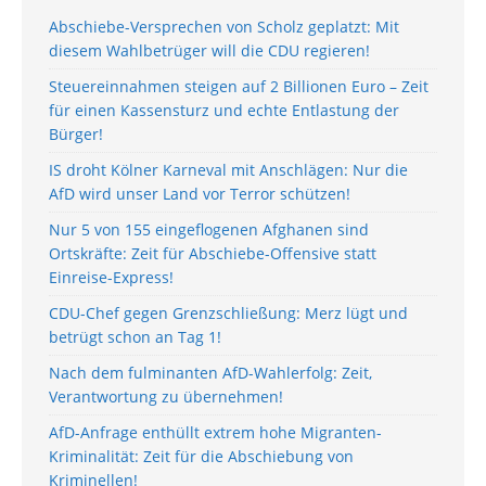
Abschiebe-Versprechen von Scholz geplatzt: Mit
diesem Wahlbetrüger will die CDU regieren!
Steuereinnahmen steigen auf 2 Billionen Euro – Zeit
für einen Kassensturz und echte Entlastung der
Bürger!
IS droht Kölner Karneval mit Anschlägen: Nur die
AfD wird unser Land vor Terror schützen!
Nur 5 von 155 eingeflogenen Afghanen sind
Ortskräfte: Zeit für Abschiebe-Offensive statt
Einreise-Express!
CDU-Chef gegen Grenzschließung: Merz lügt und
betrügt schon an Tag 1!
Nach dem fulminanten AfD-Wahlerfolg: Zeit,
Verantwortung zu übernehmen!
AfD-Anfrage enthüllt extrem hohe Migranten-
Kriminalität: Zeit für die Abschiebung von
Kriminellen!