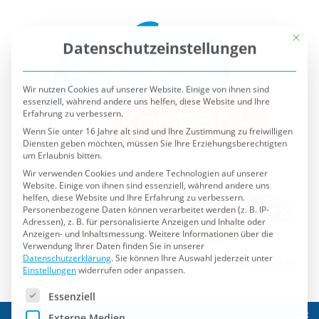
Mit die
Datenschutzeinstellungen
Wir nutzen Cookies auf unserer Website. Einige von ihnen sind
essenziell, während andere uns helfen, diese Website und Ihre
Erfahrung zu verbessern.
Wenn Sie unter 16 Jahre alt sind und Ihre Zustimmung zu freiwilligen
Diensten geben möchten, müssen Sie Ihre Erziehungsberechtigten
um Erlaubnis bitten.
Wir verwenden Cookies und andere Technologien auf unserer
Website. Einige von ihnen sind essenziell, während andere uns
helfen, diese Website und Ihre Erfahrung zu verbessern.
Personenbezogene Daten können verarbeitet werden (z. B. IP-
Adressen), z. B. für personalisierte Anzeigen und Inhalte oder
Anzeigen- und Inhaltsmessung.
Weitere Informationen über die
Verwendung Ihrer Daten finden Sie in unserer
Datenschutzerklärung
.
Sie können Ihre Auswahl jederzeit unter
Einstellungen
widerrufen oder anpassen.
Es folgt eine Liste der Service-Gruppen, für die eine Einwilli
Essenziell
Externe Medien