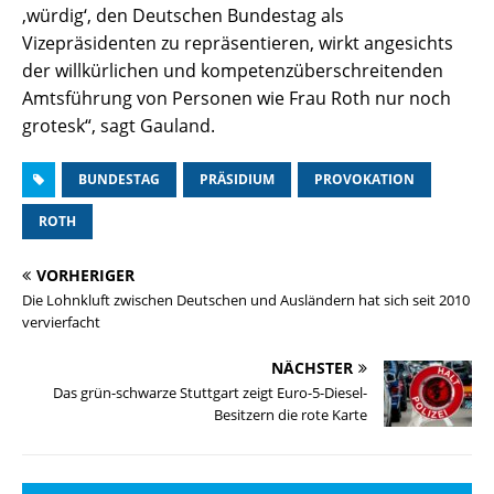
‚würdig‘, den Deutschen Bundestag als
Vizepräsidenten zu repräsentieren, wirkt angesichts
der willkürlichen und kompetenzüberschreitenden
Amtsführung von Personen wie Frau Roth nur noch
grotesk“, sagt Gauland.
BUNDESTAG
PRÄSIDIUM
PROVOKATION
ROTH
VORHERIGER
Die Lohnkluft zwischen Deutschen und Ausländern hat sich seit 2010
vervierfacht
NÄCHSTER
Das grün-schwarze Stuttgart zeigt Euro-5-Diesel-
Besitzern die rote Karte