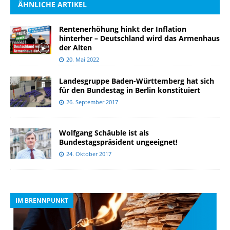
ÄHNLICHE ARTIKEL
Rentenerhöhung hinkt der Inflation
hinterher – Deutschland wird das Armenhaus
der Alten
20. Mai 2022
Landesgruppe Baden-Württemberg hat sich
für den Bundestag in Berlin konstituiert
26. September 2017
Wolfgang Schäuble ist als
Bundestagspräsident ungeeignet!
24. Oktober 2017
IM BRENNPUNKT
I