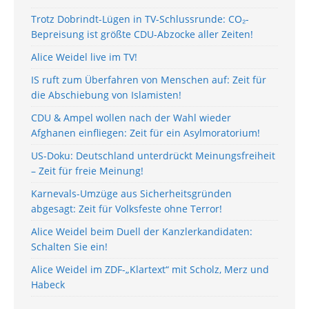
Trotz Dobrindt-Lügen in TV-Schlussrunde: CO₂-
Bepreisung ist größte CDU-Abzocke aller Zeiten!
Alice Weidel live im TV!
IS ruft zum Überfahren von Menschen auf: Zeit für
die Abschiebung von Islamisten!
CDU & Ampel wollen nach der Wahl wieder
Afghanen einfliegen: Zeit für ein Asylmoratorium!
US-Doku: Deutschland unterdrückt Meinungsfreiheit
– Zeit für freie Meinung!
Karnevals-Umzüge aus Sicherheitsgründen
abgesagt: Zeit für Volksfeste ohne Terror!
Alice Weidel beim Duell der Kanzlerkandidaten:
Schalten Sie ein!
Alice Weidel im ZDF-„Klartext“ mit Scholz, Merz und
Habeck