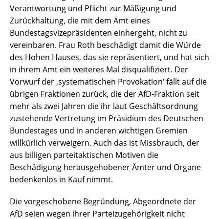
Verantwortung und Pflicht zur Mäßigung und
Zurückhaltung, die mit dem Amt eines
Bundestagsvizepräsidenten einhergeht, nicht zu
vereinbaren. Frau Roth beschädigt damit die Würde
des Hohen Hauses, das sie repräsentiert, und hat sich
in ihrem Amt ein weiteres Mal disqualifiziert. Der
Vorwurf der ‚systematischen Provokation‘ fällt auf die
übrigen Fraktionen zurück, die der AfD-Fraktion seit
mehr als zwei Jahren die ihr laut Geschäftsordnung
zustehende Vertretung im Präsidium des Deutschen
Bundestages und in anderen wichtigen Gremien
willkürlich verweigern. Auch das ist Missbrauch, der
aus billigen parteitaktischen Motiven die
Beschädigung herausgehobener Ämter und Organe
bedenkenlos in Kauf nimmt.
Die vorgeschobene Begründung, Abgeordnete der
AfD seien wegen ihrer Parteizugehörigkeit nicht