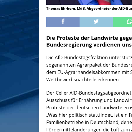
Thomas Ehrhorn, MdB, Abgeordneter der AfD-Bun
Die Proteste der Landwirte gege
Bundesregierung verdienen unse
Die AfD-Bundestagsfraktion unterstütz
sogenannten Agrarpaket der Bundesre
dem EU-Agrarhandelsabkommen mit S
Wettbewerbsnachteile erkennen.
Der Celler AfD-Bundestagsabgeordne
Ausschuss für Ernährung und Landwirts
Proteste der deutschen Landwirte erns
„Was hier politisch stattfindet, ist ein
Familienbetriebe in Deutschland, den
Fördermitteländerungen die Luft zum 