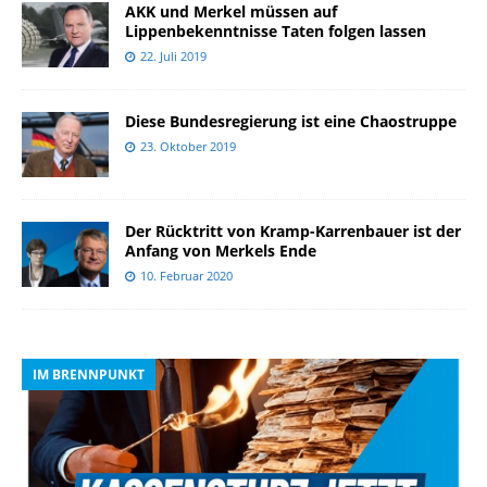
AKK und Merkel müssen auf
Lippenbekenntnisse Taten folgen lassen
22. Juli 2019
Diese Bundesregierung ist eine Chaostruppe
23. Oktober 2019
Der Rücktritt von Kramp-Karrenbauer ist der
Anfang von Merkels Ende
10. Februar 2020
IM BRENNPUNKT
I