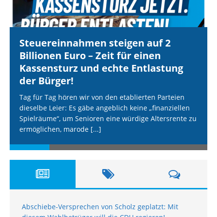
Steuereinnahmen steigen auf 2
Billionen Euro – Zeit für einen
Kassensturz und echte Entlastung
der Bürger!
Tag für Tag hören wir von den etablierten Parteien
dieselbe Leier: Es gäbe angeblich keine „finanziellen
Spielräume“, um Senioren eine würdige Altersrente zu
ermöglichen, marode
[...]
Abschiebe-Versprechen von Scholz geplatzt: Mit