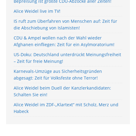
Bepreisung ist größte CDU-Abzocke aller Zeiten!
Alice Weidel live im TV!
IS ruft zum Überfahren von Menschen auf: Zeit für
die Abschiebung von Islamisten!
CDU & Ampel wollen nach der Wahl wieder
Afghanen einfliegen: Zeit für ein Asylmoratorium!
US-Doku: Deutschland unterdrückt Meinungsfreiheit
– Zeit für freie Meinung!
Karnevals-Umzüge aus Sicherheitsgründen
abgesagt: Zeit für Volksfeste ohne Terror!
Alice Weidel beim Duell der Kanzlerkandidaten:
Schalten Sie ein!
Alice Weidel im ZDF-„Klartext“ mit Scholz, Merz und
Habeck