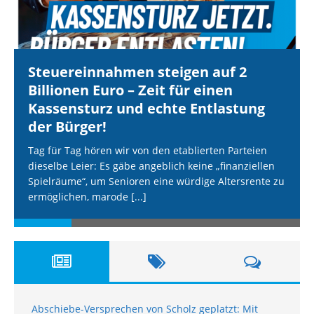
Steuereinnahmen steigen auf 2
Billionen Euro – Zeit für einen
Kassensturz und echte Entlastung
der Bürger!
Tag für Tag hören wir von den etablierten Parteien
dieselbe Leier: Es gäbe angeblich keine „finanziellen
Spielräume“, um Senioren eine würdige Altersrente zu
ermöglichen, marode
[...]
Abschiebe-Versprechen von Scholz geplatzt: Mit