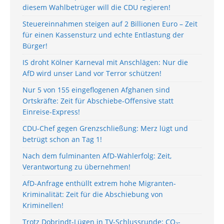
diesem Wahlbetrüger will die CDU regieren!
Steuereinnahmen steigen auf 2 Billionen Euro – Zeit
für einen Kassensturz und echte Entlastung der
Bürger!
IS droht Kölner Karneval mit Anschlägen: Nur die
AfD wird unser Land vor Terror schützen!
Nur 5 von 155 eingeflogenen Afghanen sind
Ortskräfte: Zeit für Abschiebe-Offensive statt
Einreise-Express!
CDU-Chef gegen Grenzschließung: Merz lügt und
betrügt schon an Tag 1!
Nach dem fulminanten AfD-Wahlerfolg: Zeit,
Verantwortung zu übernehmen!
AfD-Anfrage enthüllt extrem hohe Migranten-
Kriminalität: Zeit für die Abschiebung von
Kriminellen!
Trotz Dobrindt-Lügen in TV-Schlussrunde: CO₂-