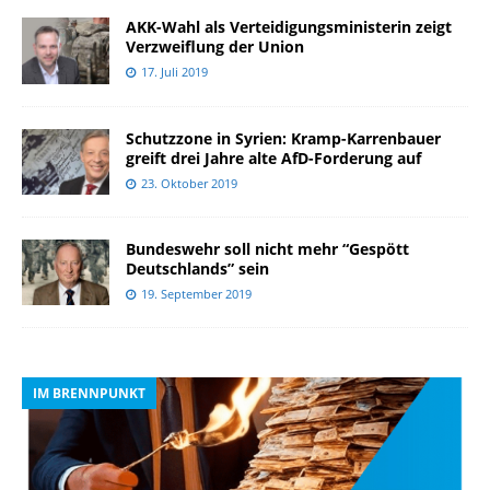
AKK-Wahl als Verteidigungsministerin zeigt
Verzweiflung der Union
17. Juli 2019
Schutzzone in Syrien: Kramp-Karrenbauer
greift drei Jahre alte AfD-Forderung auf
23. Oktober 2019
Bundeswehr soll nicht mehr “Gespött
Deutschlands” sein
19. September 2019
IM BRENNPUNKT
I