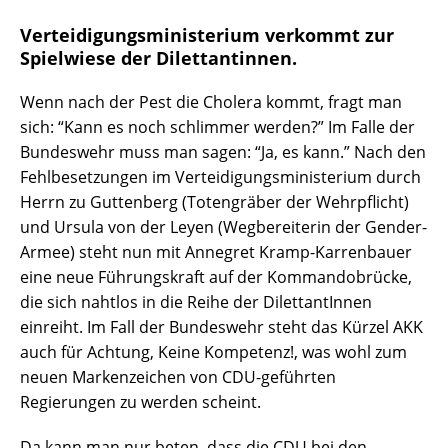
Verteidigungsministerium verkommt zur
Spielwiese der Dilettantinnen.
Wenn nach der Pest die Cholera kommt, fragt man
sich: “Kann es noch schlimmer werden?” Im Falle der
Bundeswehr muss man sagen: “Ja, es kann.” Nach den
Fehlbesetzungen im Verteidigungsministerium durch
Herrn zu Guttenberg (Totengräber der Wehrpflicht)
und Ursula von der Leyen (Wegbereiterin der Gender-
Armee) steht nun mit Annegret Kramp-Karrenbauer
eine neue Führungskraft auf der Kommandobrücke,
die sich nahtlos in die Reihe der DilettantInnen
einreiht. Im Fall der Bundeswehr steht das Kürzel AKK
auch für Achtung, Keine Kompetenz!, was wohl zum
neuen Markenzeichen von CDU-geführten
Regierungen zu werden scheint.
Da kann man nur beten, dass die CDU bei den