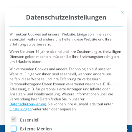
Mit die
Datenschutzeinstellungen
Wir nutzen Cookies auf unserer Website. Einige von ihnen sind
essenziell, während andere uns helfen, diese Website und Ihre
Erfahrung zu verbessern.
Wenn Sie unter 16 Jahre alt sind und Ihre Zustimmung zu freiwilligen
Diensten geben möchten, müssen Sie Ihre Erziehungsberechtigten
um Erlaubnis bitten.
Wir verwenden Cookies und andere Technologien auf unserer
Website. Einige von ihnen sind essenziell, während andere uns
helfen, diese Website und Ihre Erfahrung zu verbessern.
Personenbezogene Daten können verarbeitet werden (z. B. IP-
Adressen), z. B. für personalisierte Anzeigen und Inhalte oder
Anzeigen- und Inhaltsmessung.
Weitere Informationen über die
Verwendung Ihrer Daten finden Sie in unserer
Datenschutzerklärung
.
Sie können Ihre Auswahl jederzeit unter
Einstellungen
widerrufen oder anpassen.
Es folgt eine Liste der Service-Gruppen, für die eine Einwilli
Essenziell
Externe Medien