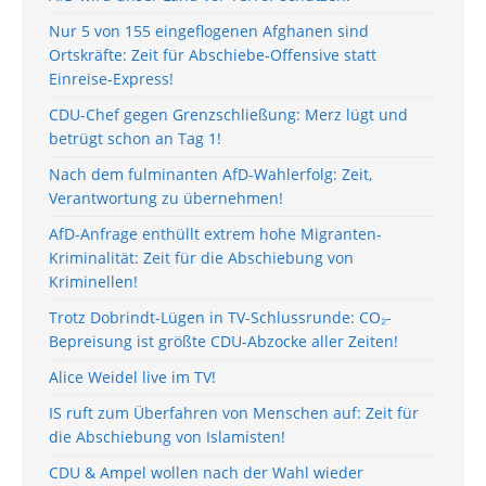
Nur 5 von 155 eingeflogenen Afghanen sind
Ortskräfte: Zeit für Abschiebe-Offensive statt
Einreise-Express!
CDU-Chef gegen Grenzschließung: Merz lügt und
betrügt schon an Tag 1!
Nach dem fulminanten AfD-Wahlerfolg: Zeit,
Verantwortung zu übernehmen!
AfD-Anfrage enthüllt extrem hohe Migranten-
Kriminalität: Zeit für die Abschiebung von
Kriminellen!
Trotz Dobrindt-Lügen in TV-Schlussrunde: CO₂-
Bepreisung ist größte CDU-Abzocke aller Zeiten!
Alice Weidel live im TV!
IS ruft zum Überfahren von Menschen auf: Zeit für
die Abschiebung von Islamisten!
CDU & Ampel wollen nach der Wahl wieder