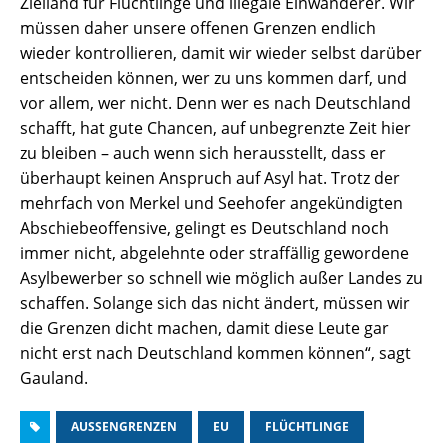
Zielland für Flüchtlinge und illegale Einwanderer. Wir
müssen daher unsere offenen Grenzen endlich
wieder kontrollieren, damit wir wieder selbst darüber
entscheiden können, wer zu uns kommen darf, und
vor allem, wer nicht. Denn wer es nach Deutschland
schafft, hat gute Chancen, auf unbegrenzte Zeit hier
zu bleiben – auch wenn sich herausstellt, dass er
überhaupt keinen Anspruch auf Asyl hat. Trotz der
mehrfach von Merkel und Seehofer angekündigten
Abschiebeoffensive, gelingt es Deutschland noch
immer nicht, abgelehnte oder straffällig gewordene
Asylbewerber so schnell wie möglich außer Landes zu
schaffen. Solange sich das nicht ändert, müssen wir
die Grenzen dicht machen, damit diese Leute gar
nicht erst nach Deutschland kommen können“, sagt
Gauland.
AUSSENGRENZEN
EU
FLÜCHTLINGE