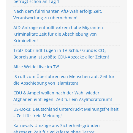
betrügt schon an Tag 1!
Nach dem fulminanten AfD-Wahlerfolg: Zeit,
Verantwortung zu übernehmen!
AfD-Anfrage enthüllt extrem hohe Migranten-
Kriminalität: Zeit für die Abschiebung von
Kriminellen!
Trotz Dobrindt-Lügen in TV-Schlussrunde: CO₂-
Bepreisung ist größte CDU-Abzocke aller Zeiten!
Alice Weidel live im TV!
IS ruft zum Überfahren von Menschen auf: Zeit für
die Abschiebung von Islamisten!
CDU & Ampel wollen nach der Wahl wieder
Afghanen einfliegen: Zeit für ein Asylmoratorium!
US-Doku: Deutschland unterdrückt Meinungsfreiheit
– Zeit für freie Meinung!
Karnevals-Umzüge aus Sicherheitsgründen
abgesagt: Zeit für Volksfeste ohne Terror!