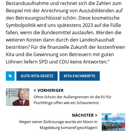
Bestandsaufnahme und rechnet sich die Zahlen zum
Beispiel mit der Anrechnung von Auszubildenden auf
den Betreuungsschlüssel schön. Diese kosmetische
Symbolpolitik wird uns spätestens 2023 auf die Füße
fallen, wenn die Bundesmittel auslaufen. Werden die
weiteren Kosten dann durch den Landeshaushalt
bestritten? Für die finanzielle Zukunft der kostenfreien
Kita und die Gewinnung von Betreuern mit guten
Löhnen liefern SPD und CDU keine Antworten.“
GUTE-KITA-GESETZ
KITA-FACHKRÄFTE
VORHERIGER
Ohne Schutz der Außengrenzen ist die EU für
Flüchtlinge offen wie ein Scheunentor
NÄCHSTER
Wegen seiner Zivilcourage wurde ein Mann in
Magdeburg komareif geschlagen!