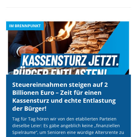
IM BRENNPUNKT
I
Steuereinnahmen steigen auf 2
Billionen Euro – Zeit für einen
Kassensturz und echte Entlastung
der Bürger!
Tag für Tag hören wir von den etablierten Parteien
dieselbe Leier: Es gäbe angeblich keine „finanziellen
Spielräume“, um Senioren eine würdige Altersrente zu