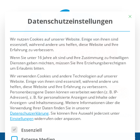
Mit die
Datenschutzeinstellungen
Wir nutzen Cookies auf unserer Website. Einige von ihnen sind
essenziell, während andere uns helfen, diese Website und Ihre
Erfahrung zu verbessern.
Wenn Sie unter 16 Jahre alt sind und Ihre Zustimmung zu freiwilligen
Diensten geben möchten, müssen Sie Ihre Erziehungsberechtigten
um Erlaubnis bitten.
Wir verwenden Cookies und andere Technologien auf unserer
Website. Einige von ihnen sind essenziell, während andere uns
helfen, diese Website und Ihre Erfahrung zu verbessern.
Personenbezogene Daten können verarbeitet werden (z. B. IP-
Adressen), z. B. für personalisierte Anzeigen und Inhalte oder
Anzeigen- und Inhaltsmessung.
Weitere Informationen über die
Verwendung Ihrer Daten finden Sie in unserer
Datenschutzerklärung
.
Sie können Ihre Auswahl jederzeit unter
Einstellungen
widerrufen oder anpassen.
Es folgt eine Liste der Service-Gruppen, für die eine Einwilli
Essenziell
Externe Medien