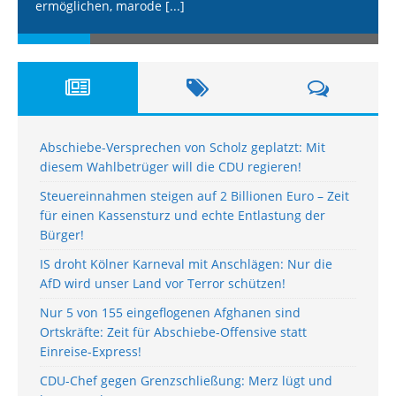
ermöglichen, marode
[...]
Abschiebe-Versprechen von Scholz geplatzt: Mit
diesem Wahlbetrüger will die CDU regieren!
Steuereinnahmen steigen auf 2 Billionen Euro – Zeit
für einen Kassensturz und echte Entlastung der
Bürger!
IS droht Kölner Karneval mit Anschlägen: Nur die
AfD wird unser Land vor Terror schützen!
Nur 5 von 155 eingeflogenen Afghanen sind
Ortskräfte: Zeit für Abschiebe-Offensive statt
Einreise-Express!
CDU-Chef gegen Grenzschließung: Merz lügt und