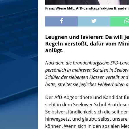
Franz Wiese MdL, AfD-Landtagsfraktion Brande
Leugnen und lavieren: Da will 
Regeln verstößt, dafür vom Min
anlügt.
Nachdem die brandenburgische SPD-Land
persönlich in mehreren Schulen in Seelo
Schüler der siebenten Klassen verteilt u
hatte, streitet sie jegliches Fehlverhalten a
Der AfD-Abgeordnete und Kandidat fü
sieht in dem Seelower Schul-Brotdose
Selbstverständlichkeit sich die seit 
hinwegsetzt und glaubt, selbst unsere
können. Wenn sich in den sozialen Med