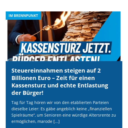
IM BRENNPUNKT
I
Steuereinnahmen steigen auf 2
Billionen Euro – Zeit für einen
Kassensturz und echte Entlastung
der Bürger!
Tag für Tag hören wir von den etablierten Parteien
dieselbe Leier: Es gäbe angeblich keine „finanziellen
Spielräume“, um Senioren eine würdige Altersrente zu
ermöglichen, marode
[...]