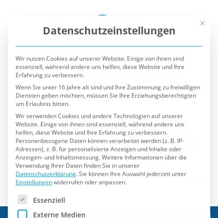
Mit die
Datenschutzeinstellungen
Wir nutzen Cookies auf unserer Website. Einige von ihnen sind
essenziell, während andere uns helfen, diese Website und Ihre
Erfahrung zu verbessern.
Wenn Sie unter 16 Jahre alt sind und Ihre Zustimmung zu freiwilligen
Diensten geben möchten, müssen Sie Ihre Erziehungsberechtigten
um Erlaubnis bitten.
Wir verwenden Cookies und andere Technologien auf unserer
Website. Einige von ihnen sind essenziell, während andere uns
helfen, diese Website und Ihre Erfahrung zu verbessern.
Personenbezogene Daten können verarbeitet werden (z. B. IP-
Adressen), z. B. für personalisierte Anzeigen und Inhalte oder
Anzeigen- und Inhaltsmessung.
Weitere Informationen über die
Verwendung Ihrer Daten finden Sie in unserer
Datenschutzerklärung
.
Sie können Ihre Auswahl jederzeit unter
Einstellungen
widerrufen oder anpassen.
Es folgt eine Liste der Service-Gruppen, für die eine Einwilli
Essenziell
Externe Medien