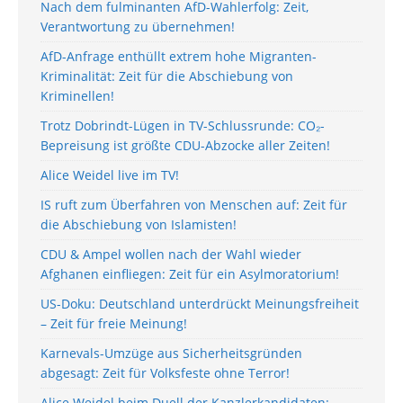
Nach dem fulminanten AfD-Wahlerfolg: Zeit,
Verantwortung zu übernehmen!
AfD-Anfrage enthüllt extrem hohe Migranten-
Kriminalität: Zeit für die Abschiebung von
Kriminellen!
Trotz Dobrindt-Lügen in TV-Schlussrunde: CO₂-
Bepreisung ist größte CDU-Abzocke aller Zeiten!
Alice Weidel live im TV!
IS ruft zum Überfahren von Menschen auf: Zeit für
die Abschiebung von Islamisten!
CDU & Ampel wollen nach der Wahl wieder
Afghanen einfliegen: Zeit für ein Asylmoratorium!
US-Doku: Deutschland unterdrückt Meinungsfreiheit
– Zeit für freie Meinung!
Karnevals-Umzüge aus Sicherheitsgründen
abgesagt: Zeit für Volksfeste ohne Terror!
Alice Weidel beim Duell der Kanzlerkandidaten: