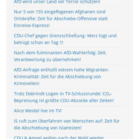
AfD wird unser Land vor Terror schützen!
Nur 5 von 155 eingeflogenen Afghanen sind
Ortskräfte: Zeit für Abschiebe-Offensive statt
Einreise-Express!
CDU-Chef gegen Grenzschließung: Merz lügt und
betrügt schon an Tag 1!
Nach dem fulminanten AfD-Wahlerfolg: Zeit,
Verantwortung zu übernehmen!
AfD-Anfrage enthüllt extrem hohe Migranten-
Kriminalität: Zeit für die Abschiebung von
Kriminellen!
Trotz Dobrindt-Lügen in TV-Schlussrunde: CO₂-
Bepreisung ist größte CDU-Abzocke aller Zeiten!
Alice Weidel live im TV!
IS ruft zum Überfahren von Menschen auf: Zeit für
die Abschiebung von Islamisten!
CDU & Ampel wollen nach der Wahl wieder