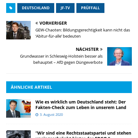
DEUTSCHLAND
JF-TV
PRÜFFALL
VORHERIGER
GEW-Chaoten: Bildungsgerechtigkeit kann nicht das
‘Abitur-für-alle’ bedeuten
NÄCHSTER
Grundwasser in Schleswig-Holstein besser als
behauptet – AfD gegen Düngeverbote
ÄHNLICHE ARTIKEL
Wie es wirklich um Deutschland steht: Der
Fakten-Check zum Leben in unserem Land
3. August 2020
“Wir sind eine Rechtsstaatspartei und stehen