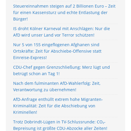
Steuereinnahmen steigen auf 2 Billionen Euro – Zeit
für einen Kassensturz und echte Entlastung der
Bürger!
IS droht Kölner Karneval mit Anschlägen: Nur die
AfD wird unser Land vor Terror schützen!
Nur 5 von 155 eingeflogenen Afghanen sind
Ortskräfte: Zeit für Abschiebe-Offensive statt
Einreise-Express!
CDU-Chef gegen Grenzschließung: Merz lügt und
betrügt schon an Tag 1!
Nach dem fulminanten AfD-Wahlerfolg: Zeit,
Verantwortung zu übernehmen!
AfD-Anfrage enthüllt extrem hohe Migranten-
Kriminalität: Zeit für die Abschiebung von
Kriminellen!
Trotz Dobrindt-Lügen in TV-Schlussrunde: CO₂-
Bepreisung ist größte CDU-Abzocke aller Zeiten!