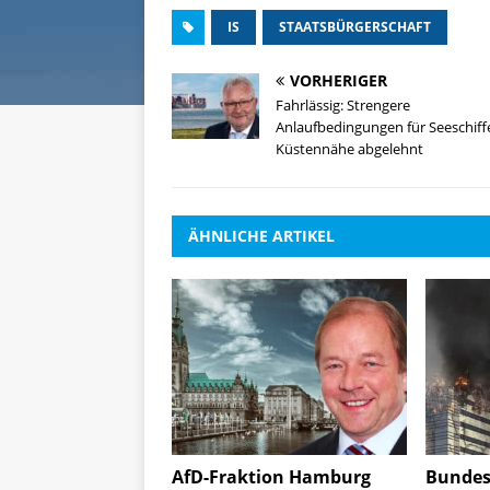
IS
STAATSBÜRGERSCHAFT
VORHERIGER
Fahrlässig: Strengere
Anlaufbedingungen für Seeschiffe
Küstennähe abgelehnt
ÄHNLICHE ARTIKEL
AfD-Fraktion Hamburg
Bundes