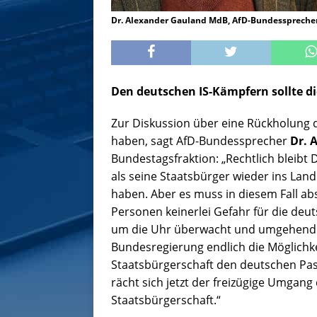
Dr. Alexander Gauland MdB, AfD-Bundessprecher
Den deutschen IS-Kämpfern sollte d
Zur Diskussion über eine Rückholung d
haben, sagt AfD-Bundessprecher
Dr. 
Bundestagsfraktion: „Rechtlich bleibt
als seine Staatsbürger wieder ins Land
haben. Aber es muss in diesem Fall abs
Personen keinerlei Gefahr für die de
um die Uhr überwacht und umgehend v
Bundesregierung endlich die Möglichke
Staatsbürgerschaft den deutschen Pass 
rächt sich jetzt der freizügige Umgan
Staatsbürgerschaft.“