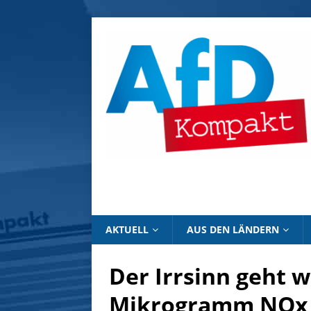
AKTUELL
AUS DEN LÄNDERN
Der Irrsinn geht w
Mikrogramm NOx i