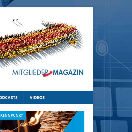
ODCASTS
VIDEOS
BRENNPUNKT
IM BRENNPUNKT