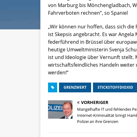
von Marburg bis Mönchengladbach, We
Fahrverboten rechnen“, so Spaniel
„Wir können nur hoffen, dass sich die
ist Skepsis angebracht. Es war Angela 
federführend in Brüssel über europawe
heutige Umweltministerin Svenja Schulz
ist und Ideologie über Vernunft stellt
wirtschaftsfeindliches Handeln weiter
werden!“
GRENZWERT
STICKSTOFFDIOXID
VORHERIGER
Mangelhafte IT und fehlendes Pe
Internet-Kriminalität bringt Ha
Polizei an ihre Grenzen