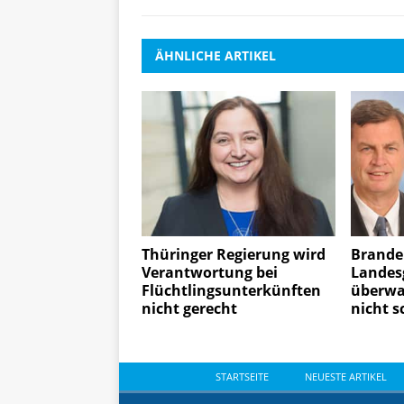
ÄHNLICHE ARTIKEL
Thüringer Regierung wird
Brande
Verantwortung bei
Landes
Flüchtlingsunterkünften
überwa
nicht gerecht
nicht 
STARTSEITE
NEUESTE ARTIKEL