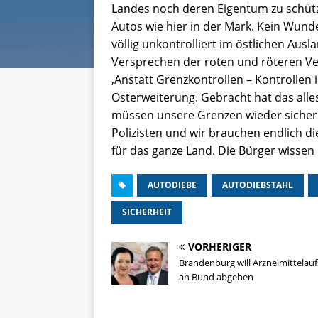
Landes noch deren Eigentum zu schütz
Autos wie hier in der Mark. Kein Wund
völlig unkontrolliert im östlichen Ausl
Versprechen der roten und röteren Ve
‚Anstatt Grenzkontrollen – Kontrollen 
Osterweiterung. Gebracht hat das alle
müssen unsere Grenzen wieder sicher
Polizisten und wir brauchen endlich d
für das ganze Land. Die Bürger wissen e
AUTODIEBE
AUTODIEBSTAHL
SICHERHEIT
VORHERIGER
Brandenburg will Arzneimittelauf
an Bund abgeben