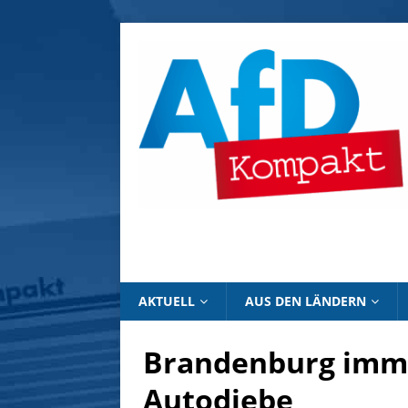
AKTUELL
AUS DEN LÄNDERN
Brandenburg immer
Autodiebe