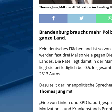
Thomas Jung MdL der AfD-Fraktion im Landtag 
Brandenburg braucht mehr Poliz
ganze Land.
Kein deutsches Flächenland ist so von
werden fast drei Mal so viele gegen Di
Landes. Die Rate liegt damit in der Ma
liegt sie bei lediglich bei 0,5. Insge
2513 Autos.
Dazu teilt der Innenpolitische Sprech
Thomas Jung
mit:
„Eine von Linken und SPD kaputtgespa
Motivations- und Krankenstands Proble