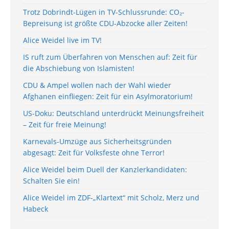
Trotz Dobrindt-Lügen in TV-Schlussrunde: CO₂-
Bepreisung ist größte CDU-Abzocke aller Zeiten!
Alice Weidel live im TV!
IS ruft zum Überfahren von Menschen auf: Zeit für
die Abschiebung von Islamisten!
CDU & Ampel wollen nach der Wahl wieder
Afghanen einfliegen: Zeit für ein Asylmoratorium!
US-Doku: Deutschland unterdrückt Meinungsfreiheit
– Zeit für freie Meinung!
Karnevals-Umzüge aus Sicherheitsgründen
abgesagt: Zeit für Volksfeste ohne Terror!
Alice Weidel beim Duell der Kanzlerkandidaten:
Schalten Sie ein!
Alice Weidel im ZDF-„Klartext“ mit Scholz, Merz und
Habeck