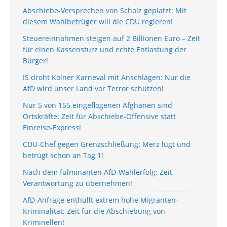
Abschiebe-Versprechen von Scholz geplatzt: Mit
diesem Wahlbetrüger will die CDU regieren!
Steuereinnahmen steigen auf 2 Billionen Euro – Zeit
für einen Kassensturz und echte Entlastung der
Bürger!
IS droht Kölner Karneval mit Anschlägen: Nur die
AfD wird unser Land vor Terror schützen!
Nur 5 von 155 eingeflogenen Afghanen sind
Ortskräfte: Zeit für Abschiebe-Offensive statt
Einreise-Express!
CDU-Chef gegen Grenzschließung: Merz lügt und
betrügt schon an Tag 1!
Nach dem fulminanten AfD-Wahlerfolg: Zeit,
Verantwortung zu übernehmen!
AfD-Anfrage enthüllt extrem hohe Migranten-
Kriminalität: Zeit für die Abschiebung von
Kriminellen!