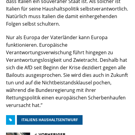
dass Italien ein souveräner Staat ist. Als solcher ist
Italien für seine Haushaltspolitik selbstverantwortlich.
Natürlich muss Italien die damit einhergehenden
Folgen selbst schultern.
Nur als Europa der Vaterländer kann Europa
funktionieren. Europäische
Verantwortungsverwischung führt hingegen zu
Verantwortungslosigkeit und Zwietracht. Deshalb hat
sich die AfD seit Beginn der Krise dezidiert gegen alle
Bailouts ausgesprochen. Sie wird dies auch in Zukunft
tun und auf die Nichtbeistandsklausel pochen,
während die Bundesregierung mit ihrer
Rettungspolitik einen europäischen Scherbenhaufen
verursacht hat.’’
ITALIENS HAUSHALTSENTWURF
VORHERIGER