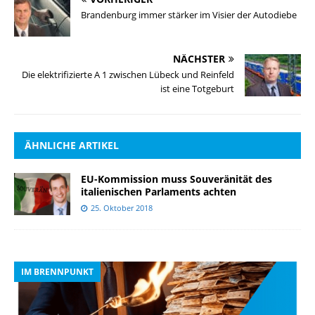
Brandenburg immer stärker im Visier der Autodiebe
NÄCHSTER
Die elektrifizierte A 1 zwischen Lübeck und Reinfeld
ist eine Totgeburt
ÄHNLICHE ARTIKEL
EU-Kommission muss Souveränität des
italienischen Parlaments achten
25. Oktober 2018
IM BRENNPUNKT
I