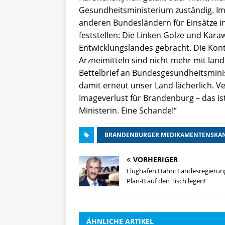
Gesundheitsministerium zuständig. I
anderen Bundesländern für Einsätze 
feststellen: Die Linken Golze und Kar
Entwicklungslandes gebracht. Die Kont
Arzneimitteln sind nicht mehr mit lan
Bettelbrief an Bundesgesundheitsmini
damit erneut unser Land lächerlich. 
Imageverlust für Brandenburg – das is
Ministerin. Eine Schande!“
BRANDENBURGER MEDIKAMENTENSKA
VORHERIGER
Flughafen Hahn: Landesregierung
Plan-B auf den Tisch legen!
ÄHNLICHE ARTIKEL