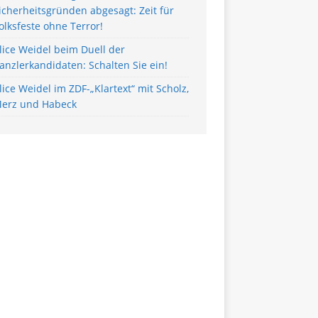
icherheitsgründen abgesagt: Zeit für
olksfeste ohne Terror!
lice Weidel beim Duell der
anzlerkandidaten: Schalten Sie ein!
lice Weidel im ZDF-„Klartext“ mit Scholz,
erz und Habeck