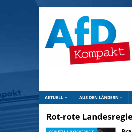
AKTUELL
AUS DEN LÄNDERN
Rot-rote Landesregi
Bra
SCHUTZ UND SICHERHEIT