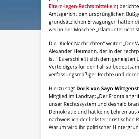
Eltern-legen-Rechtsmittel-ein
) bericht
Amtsgericht den ursprünglichen Bußge
grundsätzlichen Erwägungen hätten die
weil in der Moschee „Islamunterricht s
Die „Kieler Nachrichten“ weiter: „Der 
Alexander Heumann, der in der rechtp
ist.“ Es erschließt sich dem geneigten
Verteidigers für den Fall so bedeutsa
verfassungsmäßiger Rechte und deren 
Hierzu sagt
Doris von Sayn-Wittgenst
Mitglied im Landtag: „Der Frontalangrif
unser Rechtssystem und deshalb brand
Demokratie und hat keine Lehren aus 
nachweislich der linksterroristischen
Warum wird ihr politischer Hintergru