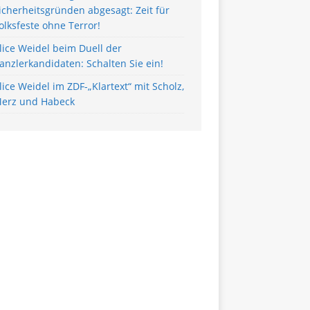
icherheitsgründen abgesagt: Zeit für
olksfeste ohne Terror!
lice Weidel beim Duell der
anzlerkandidaten: Schalten Sie ein!
lice Weidel im ZDF-„Klartext“ mit Scholz,
erz und Habeck