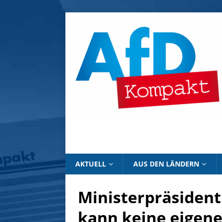
AKTUELL
AUS DEN LÄNDERN
Ministerpräsident
kann keine eigene