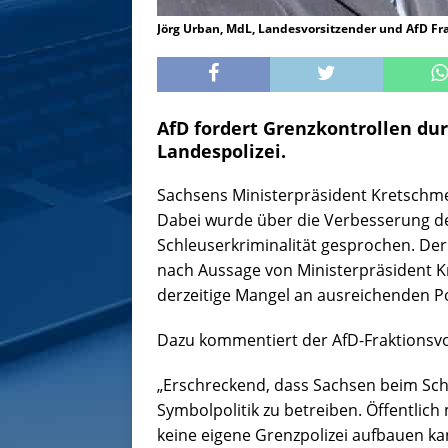
Jörg Urban, MdL, Landesvorsitzender und AfD Fr
AfD fordert Grenzkontrollen dur
Landespolizei.
Sachsens Ministerpräsident Kretschmer
Dabei wurde über die Verbesserung d
Schleuserkriminalität gesprochen. De
nach Aussage von Ministerpräsident Kr
derzeitige Mangel an ausreichenden Po
Dazu kommentiert der AfD-Fraktionsv
„Erschreckend, dass Sachsen beim Schmi
Symbolpolitik zu betreiben. Öffentlic
keine eigene Grenzpolizei aufbauen kan