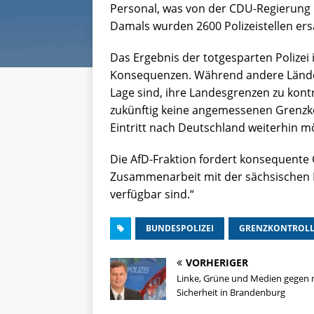
Personal, was von der CDU-Regierung b
Damals wurden 2600 Polizeistellen ersa
Das Ergebnis der totgesparten Polizei i
Konsequenzen. Während andere Länder
Lage sind, ihre Landesgrenzen zu kont
zukünftig keine angemessenen Grenzkon
Eintritt nach Deutschland weiterhin mö
Die AfD-Fraktion fordert konsequente 
Zusammenarbeit mit der sächsischen L
verfügbar sind.“
BUNDESPOLIZEI
GRENZKONTROL
VORHERIGER
Linke, Grüne und Medien gegen
Sicherheit in Brandenburg