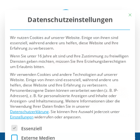
Mit die
Datenschutzeinstellungen
Wir nutzen Cookies auf unserer Website. Einige von ihnen sind
essenziell, während andere uns helfen, diese Website und Ihre
Erfahrung zu verbessern.
Wenn Sie unter 16 Jahre alt sind und Ihre Zustimmung zu freiwilligen
Diensten geben möchten, müssen Sie Ihre Erziehungsberechtigten
um Erlaubnis bitten.
Wir verwenden Cookies und andere Technologien auf unserer
Website. Einige von ihnen sind essenziell, während andere uns
helfen, diese Website und Ihre Erfahrung zu verbessern.
Personenbezogene Daten können verarbeitet werden (z. B. IP-
Adressen), z. B. für personalisierte Anzeigen und Inhalte oder
Anzeigen- und Inhaltsmessung.
Weitere Informationen über die
Verwendung Ihrer Daten finden Sie in unserer
Datenschutzerklärung
.
Sie können Ihre Auswahl jederzeit unter
Einstellungen
widerrufen oder anpassen.
Es folgt eine Liste der Service-Gruppen, für die eine Einwilli
Essenziell
Externe Medien