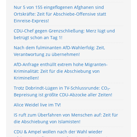
Nur 5 von 155 eingeflogenen Afghanen sind
Ortskräfte: Zeit für Abschiebe-Offensive statt
Einreise-Express!
CDU-Chef gegen Grenzschließung: Merz lügt und
betrügt schon an Tag 1!
Nach dem fulminanten AfD-Wahlerfolg: Zeit,
Verantwortung zu übernehmen!
AfD-Anfrage enthüllt extrem hohe Migranten-
Kriminalität: Zeit für die Abschiebung von
Kriminellen!
Trotz Dobrindt-Lügen in TV-Schlussrunde: CO₂-
Bepreisung ist größte CDU-Abzocke aller Zeiten!
Alice Weidel live im TV!
IS ruft zum Überfahren von Menschen auf: Zeit für
die Abschiebung von Islamisten!
CDU & Ampel wollen nach der Wahl wieder