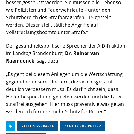
besser geschützt werden. Sie müssen alle – ebenso
wie Polizisten und Feuerwehrleute – unter den
Schutzbereich des Strafparagrafen 115 gestellt
werden. Dieser stellt tätliche Angriffe auf
Vollstreckungsbeamte unter Strafe.“
Der gesundheitspolitische Sprecher der AfD-Fraktion
im Landtag Brandenburg,
Dr. Rainer van
Raemdonck
, sagt dazu:
„Es geht bei diesem Anliegen um die Wertschätzung
gegenüber unseren Rettern, die sich insgesamt
deutlich verbessern muss. Es darf nicht sein, dass
Helfer bespuckt und getreten werden und die Täter
straffrei ausgehen. Hier muss präventiv etwas getan
werden. Ich fordere mehr Schutz für Retter.“
RETTUNGSKRÄFTE
SCHUTZ FÜR RETTER