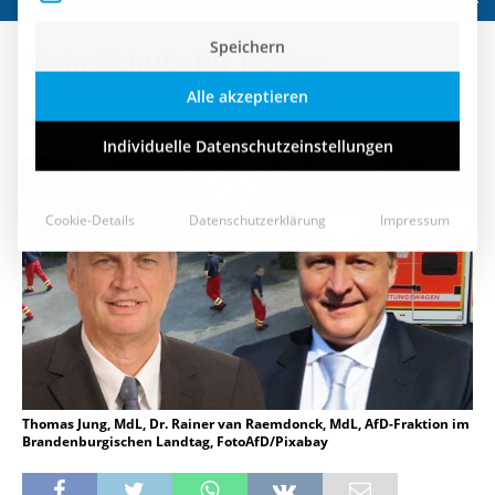
Speichern
Mehr Schutz für Retter
Alle akzeptieren
18. April 2018
Individuelle Datenschutzeinstellungen
Cookie-Details
Datenschutzerklärung
Impressum
Thomas Jung, MdL, Dr. Rainer van Raemdonck, MdL, AfD-Fraktion im
Brandenburgischen Landtag, FotoAfD/Pixabay