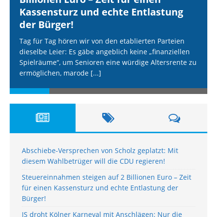
Kassensturz und echte Entlastung
der Bürger!
Tag für Tag hören wir von den etablierten Parteien
dieselbe Leier: Es gäbe angeblich keine „finanziellen
Spielräume“, um Senioren eine würdige Altersrente zu
ermöglichen, marode
[...]
Abschiebe-Versprechen von Scholz geplatzt: Mit
diesem Wahlbetrüger will die CDU regieren!
Steuereinnahmen steigen auf 2 Billionen Euro – Zeit
für einen Kassensturz und echte Entlastung der
Bürger!
IS droht Kölner Karneval mit Anschlägen: Nur die