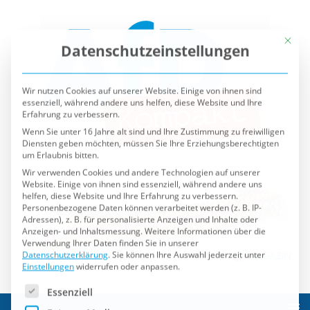
Mit die
Datenschutzeinstellungen
Wir nutzen Cookies auf unserer Website. Einige von ihnen sind
essenziell, während andere uns helfen, diese Website und Ihre
Erfahrung zu verbessern.
Wenn Sie unter 16 Jahre alt sind und Ihre Zustimmung zu freiwilligen
Diensten geben möchten, müssen Sie Ihre Erziehungsberechtigten
um Erlaubnis bitten.
Wir verwenden Cookies und andere Technologien auf unserer
Website. Einige von ihnen sind essenziell, während andere uns
helfen, diese Website und Ihre Erfahrung zu verbessern.
Personenbezogene Daten können verarbeitet werden (z. B. IP-
Adressen), z. B. für personalisierte Anzeigen und Inhalte oder
Anzeigen- und Inhaltsmessung.
Weitere Informationen über die
Verwendung Ihrer Daten finden Sie in unserer
Datenschutzerklärung
.
Sie können Ihre Auswahl jederzeit unter
Einstellungen
widerrufen oder anpassen.
Es folgt eine Liste der Service-Gruppen, für die eine Einwilli
Essenziell
Externe Medien