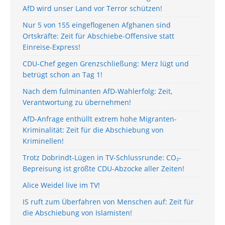
AfD wird unser Land vor Terror schützen!
Nur 5 von 155 eingeflogenen Afghanen sind
Ortskräfte: Zeit für Abschiebe-Offensive statt
Einreise-Express!
CDU-Chef gegen Grenzschließung: Merz lügt und
betrügt schon an Tag 1!
Nach dem fulminanten AfD-Wahlerfolg: Zeit,
Verantwortung zu übernehmen!
AfD-Anfrage enthüllt extrem hohe Migranten-
Kriminalität: Zeit für die Abschiebung von
Kriminellen!
Trotz Dobrindt-Lügen in TV-Schlussrunde: CO₂-
Bepreisung ist größte CDU-Abzocke aller Zeiten!
Alice Weidel live im TV!
IS ruft zum Überfahren von Menschen auf: Zeit für
die Abschiebung von Islamisten!