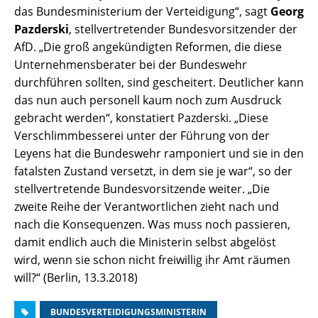
das Bundesministerium der Verteidigung“, sagt
Georg
Pazderski
, stellvertretender Bundesvorsitzender der
AfD. „Die groß angekündigten Reformen, die diese
Unternehmensberater bei der Bundeswehr
durchführen sollten, sind gescheitert. Deutlicher kann
das nun auch personell kaum noch zum Ausdruck
gebracht werden“, konstatiert Pazderski. „Diese
Verschlimmbesserei unter der Führung von der
Leyens hat die Bundeswehr ramponiert und sie in den
fatalsten Zustand versetzt, in dem sie je war“, so der
stellvertretende Bundesvorsitzende weiter. „Die
zweite Reihe der Verantwortlichen zieht nach und
nach die Konsequenzen. Was muss noch passieren,
damit endlich auch die Ministerin selbst abgelöst
wird, wenn sie schon nicht freiwillig ihr Amt räumen
will?“ (Berlin, 13.3.2018)
BUNDESVERTEIDIGUNGSMINISTERIN