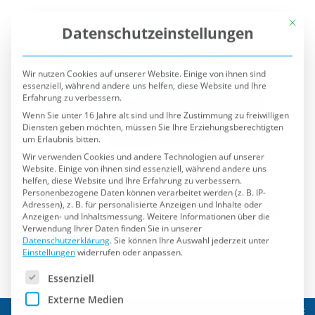
Mit die
Datenschutzeinstellungen
Wir nutzen Cookies auf unserer Website. Einige von ihnen sind
essenziell, während andere uns helfen, diese Website und Ihre
Erfahrung zu verbessern.
Wenn Sie unter 16 Jahre alt sind und Ihre Zustimmung zu freiwilligen
Diensten geben möchten, müssen Sie Ihre Erziehungsberechtigten
um Erlaubnis bitten.
Wir verwenden Cookies und andere Technologien auf unserer
Website. Einige von ihnen sind essenziell, während andere uns
helfen, diese Website und Ihre Erfahrung zu verbessern.
Personenbezogene Daten können verarbeitet werden (z. B. IP-
Adressen), z. B. für personalisierte Anzeigen und Inhalte oder
Anzeigen- und Inhaltsmessung.
Weitere Informationen über die
Verwendung Ihrer Daten finden Sie in unserer
Datenschutzerklärung
.
Sie können Ihre Auswahl jederzeit unter
Einstellungen
widerrufen oder anpassen.
Es folgt eine Liste der Service-Gruppen, für die eine Einwilli
Essenziell
Externe Medien