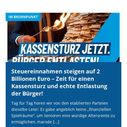
IM BRENNPUNKT
I
Steuereinnahmen steigen auf 2
Billionen Euro – Zeit für einen
Kassensturz und echte Entlastung
der Bürger!
Tag für Tag hören wir von den etablierten Parteien
dieselbe Leier: Es gäbe angeblich keine „finanziellen
Spielräume“, um Senioren eine würdige Altersrente zu
ermöglichen, marode
[...]