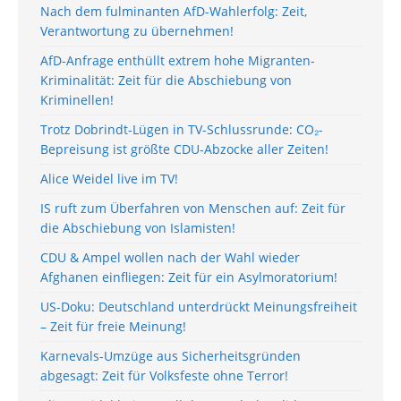
Nach dem fulminanten AfD-Wahlerfolg: Zeit,
Verantwortung zu übernehmen!
AfD-Anfrage enthüllt extrem hohe Migranten-
Kriminalität: Zeit für die Abschiebung von
Kriminellen!
Trotz Dobrindt-Lügen in TV-Schlussrunde: CO₂-
Bepreisung ist größte CDU-Abzocke aller Zeiten!
Alice Weidel live im TV!
IS ruft zum Überfahren von Menschen auf: Zeit für
die Abschiebung von Islamisten!
CDU & Ampel wollen nach der Wahl wieder
Afghanen einfliegen: Zeit für ein Asylmoratorium!
US-Doku: Deutschland unterdrückt Meinungsfreiheit
– Zeit für freie Meinung!
Karnevals-Umzüge aus Sicherheitsgründen
abgesagt: Zeit für Volksfeste ohne Terror!