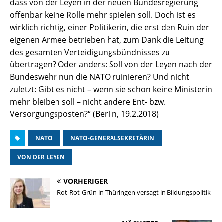
dass von der Leyen in der neuen Bundesregierung
offenbar keine Rolle mehr spielen soll. Doch ist es
wirklich richtig, einer Politikerin, die erst den Ruin der
eigenen Armee betrieben hat, zum Dank die Leitung
des gesamten Verteidigungsbündnisses zu
übertragen? Oder anders: Soll von der Leyen nach der
Bundeswehr nun die NATO ruinieren? Und nicht
zuletzt: Gibt es nicht – wenn sie schon keine Ministerin
mehr bleiben soll – nicht andere Ent- bzw.
Versorgungsposten?“ (Berlin, 19.2.2018)
NATO
NATO-GENERALSEKRETÄRIN
VON DER LEYEN
VORHERIGER
Rot-Rot-Grün in Thüringen versagt in Bildungspolitik