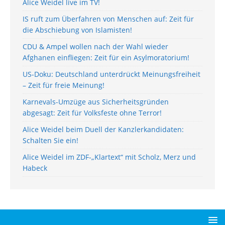
Alice Weidel live im TV!
IS ruft zum Überfahren von Menschen auf: Zeit für
die Abschiebung von Islamisten!
CDU & Ampel wollen nach der Wahl wieder
Afghanen einfliegen: Zeit für ein Asylmoratorium!
US-Doku: Deutschland unterdrückt Meinungsfreiheit
– Zeit für freie Meinung!
Karnevals-Umzüge aus Sicherheitsgründen
abgesagt: Zeit für Volksfeste ohne Terror!
Alice Weidel beim Duell der Kanzlerkandidaten:
Schalten Sie ein!
Alice Weidel im ZDF-„Klartext“ mit Scholz, Merz und
Habeck