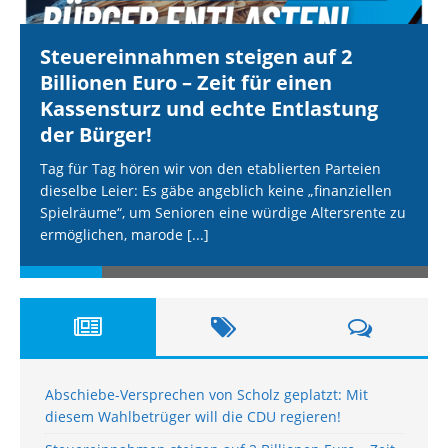
Steuereinnahmen steigen auf 2
Billionen Euro – Zeit für einen
Kassensturz und echte Entlastung
der Bürger!
Tag für Tag hören wir von den etablierten Parteien
dieselbe Leier: Es gäbe angeblich keine „finanziellen
Spielräume“, um Senioren eine würdige Altersrente zu
ermöglichen, marode
[...]
Abschiebe-Versprechen von Scholz geplatzt: Mit
diesem Wahlbetrüger will die CDU regieren!