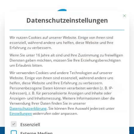
Mit die
Datenschutzeinstellungen
Wir nutzen Cookies auf unserer Website. Einige von ihnen sind
essenziell, während andere uns helfen, diese Website und Ihre
Erfahrung zu verbessern.
Wenn Sie unter 16 Jahre alt sind und Ihre Zustimmung zu freiwilligen
Diensten geben möchten, müssen Sie Ihre Erziehungsberechtigten
um Erlaubnis bitten.
Wir verwenden Cookies und andere Technologien auf unserer
Website. Einige von ihnen sind essenziell, während andere uns
helfen, diese Website und Ihre Erfahrung zu verbessern.
Personenbezogene Daten können verarbeitet werden (z. B. IP-
Adressen), z. B. für personalisierte Anzeigen und Inhalte oder
Anzeigen- und Inhaltsmessung.
Weitere Informationen über die
Verwendung Ihrer Daten finden Sie in unserer
Datenschutzerklärung
.
Sie können Ihre Auswahl jederzeit unter
Einstellungen
widerrufen oder anpassen.
Es folgt eine Liste der Service-Gruppen, für die eine Einwilli
Essenziell
Externe Medien