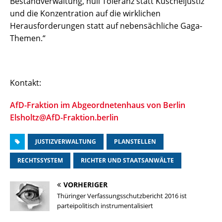
Bestandverwaltung, null Toleranz statt Kuscheljustiz
und die Konzentration auf die wirklichen
Herausforderungen statt auf nebensächliche Gaga-
Themen.“
Kontakt:
AfD-Fraktion im Abgeordnetenhaus von Berlin
Elsholtz@AfD-Fraktion.berlin
JUSTIZVERWALTUNG
PLANSTELLEN
RECHTSSYSTEM
RICHTER UND STAATSANWÄLTE
VORHERIGER
Thüringer Verfassungsschutzbericht 2016 ist
parteipolitisch instrumentalisiert