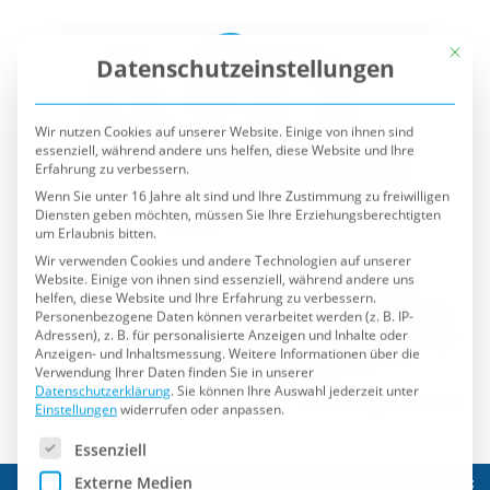
Mit die
Datenschutzeinstellungen
Wir nutzen Cookies auf unserer Website. Einige von ihnen sind
essenziell, während andere uns helfen, diese Website und Ihre
Erfahrung zu verbessern.
Wenn Sie unter 16 Jahre alt sind und Ihre Zustimmung zu freiwilligen
Diensten geben möchten, müssen Sie Ihre Erziehungsberechtigten
um Erlaubnis bitten.
Wir verwenden Cookies und andere Technologien auf unserer
Website. Einige von ihnen sind essenziell, während andere uns
helfen, diese Website und Ihre Erfahrung zu verbessern.
Personenbezogene Daten können verarbeitet werden (z. B. IP-
Adressen), z. B. für personalisierte Anzeigen und Inhalte oder
Anzeigen- und Inhaltsmessung.
Weitere Informationen über die
Verwendung Ihrer Daten finden Sie in unserer
Datenschutzerklärung
.
Sie können Ihre Auswahl jederzeit unter
Einstellungen
widerrufen oder anpassen.
Es folgt eine Liste der Service-Gruppen, für die eine Einwilli
Essenziell
Externe Medien