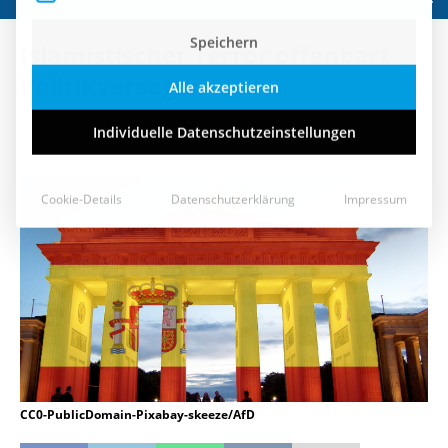
Speichern
Islamistischer Terror offenbart
Alle akzeptieren
Politikversagen
Individuelle Datenschutzeinstellungen
18. August 2017
Cookie-Details
Datenschutzerklärung
Impressum
CC0-PublicDomain-Pixabay-skeeze/AfD