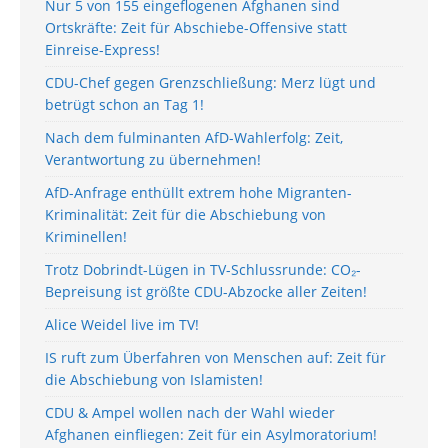
Nur 5 von 155 eingeflogenen Afghanen sind
Ortskräfte: Zeit für Abschiebe-Offensive statt
Einreise-Express!
CDU-Chef gegen Grenzschließung: Merz lügt und
betrügt schon an Tag 1!
Nach dem fulminanten AfD-Wahlerfolg: Zeit,
Verantwortung zu übernehmen!
AfD-Anfrage enthüllt extrem hohe Migranten-
Kriminalität: Zeit für die Abschiebung von
Kriminellen!
Trotz Dobrindt-Lügen in TV-Schlussrunde: CO₂-
Bepreisung ist größte CDU-Abzocke aller Zeiten!
Alice Weidel live im TV!
IS ruft zum Überfahren von Menschen auf: Zeit für
die Abschiebung von Islamisten!
CDU & Ampel wollen nach der Wahl wieder
Afghanen einfliegen: Zeit für ein Asylmoratorium!