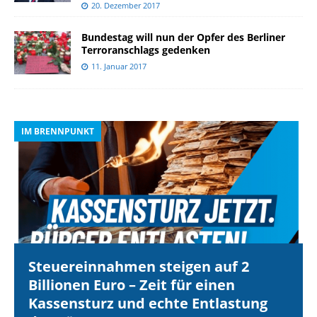
20. Dezember 2017
Bundestag will nun der Opfer des Berliner
Terroranschlags gedenken
11. Januar 2017
IM BRENNPUNKT
I
Steuereinnahmen steigen auf 2
Billionen Euro – Zeit für einen
Kassensturz und echte Entlastung