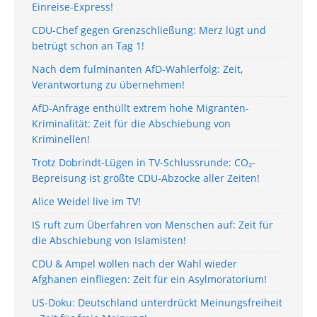
Einreise-Express!
CDU-Chef gegen Grenzschließung: Merz lügt und
betrügt schon an Tag 1!
Nach dem fulminanten AfD-Wahlerfolg: Zeit,
Verantwortung zu übernehmen!
AfD-Anfrage enthüllt extrem hohe Migranten-
Kriminalität: Zeit für die Abschiebung von
Kriminellen!
Trotz Dobrindt-Lügen in TV-Schlussrunde: CO₂-
Bepreisung ist größte CDU-Abzocke aller Zeiten!
Alice Weidel live im TV!
IS ruft zum Überfahren von Menschen auf: Zeit für
die Abschiebung von Islamisten!
CDU & Ampel wollen nach der Wahl wieder
Afghanen einfliegen: Zeit für ein Asylmoratorium!
US-Doku: Deutschland unterdrückt Meinungsfreiheit