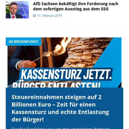
AfD Sachsen bekäftigt ihre Forderung nach
dem sofortigen Ausstieg aus dem EEG
11. Februar 2019
IM BRENNPUNKT
I
Steuereinnahmen steigen auf 2
Billionen Euro – Zeit für einen
Kassensturz und echte Entlastung
der Bürger!