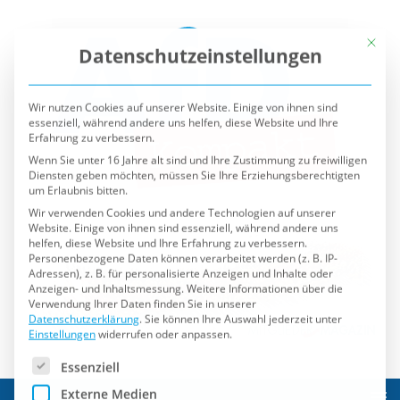
Mit die
Datenschutzeinstellungen
Wir nutzen Cookies auf unserer Website. Einige von ihnen sind
essenziell, während andere uns helfen, diese Website und Ihre
Erfahrung zu verbessern.
Wenn Sie unter 16 Jahre alt sind und Ihre Zustimmung zu freiwilligen
Diensten geben möchten, müssen Sie Ihre Erziehungsberechtigten
um Erlaubnis bitten.
Wir verwenden Cookies und andere Technologien auf unserer
Website. Einige von ihnen sind essenziell, während andere uns
helfen, diese Website und Ihre Erfahrung zu verbessern.
Personenbezogene Daten können verarbeitet werden (z. B. IP-
Adressen), z. B. für personalisierte Anzeigen und Inhalte oder
Anzeigen- und Inhaltsmessung.
Weitere Informationen über die
Verwendung Ihrer Daten finden Sie in unserer
Datenschutzerklärung
.
Sie können Ihre Auswahl jederzeit unter
Einstellungen
widerrufen oder anpassen.
Es folgt eine Liste der Service-Gruppen, für die eine Einwilli
Essenziell
Externe Medien