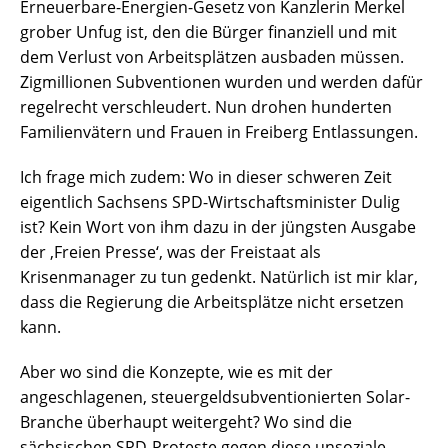
Erneuerbare-Energien-Gesetz von Kanzlerin Merkel
grober Unfug ist, den die Bürger finanziell und mit
dem Verlust von Arbeitsplätzen ausbaden müssen.
Zigmillionen Subventionen wurden und werden dafür
regelrecht verschleudert. Nun drohen hunderten
Familienvätern und Frauen in Freiberg Entlassungen.
Ich frage mich zudem: Wo in dieser schweren Zeit
eigentlich Sachsens SPD-Wirtschaftsminister Dulig
ist? Kein Wort von ihm dazu in der jüngsten Ausgabe
der ‚Freien Presse‘, was der Freistaat als
Krisenmanager zu tun gedenkt. Natürlich ist mir klar,
dass die Regierung die Arbeitsplätze nicht ersetzen
kann.
Aber wo sind die Konzepte, wie es mit der
angeschlagenen, steuergeldsubventionierten Solar-
Branche überhaupt weitergeht? Wo sind die
sächsischen SPD-Proteste gegen diese unsoziale,