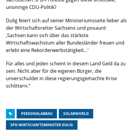
unsinnige CDU-Politik?
Dulig feiert sich auf seiner Ministeriumsseite lieber als
der Wirtschaftsretter Sachsens und posaunt:
‚Sachsen kann sich über das stärkste
Wirtschaftswachstum aller Bundesländer freuen und
erlebt eine Rekorderwerbstätigkeit…‘
Für alles und jeden scheint in diesem Land Geld da zu
sein. Nicht aber für die eigenen Bürger, die
unverschuldet in diese regierungsgemachte Krise
schlittern.“
PERSONALABBAU
SOLARWORLD
SPD-WIRTSCHAFTSMINISTER DULIG