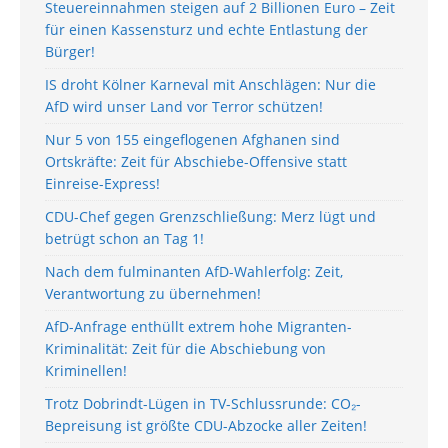
Steuereinnahmen steigen auf 2 Billionen Euro – Zeit
für einen Kassensturz und echte Entlastung der
Bürger!
IS droht Kölner Karneval mit Anschlägen: Nur die
AfD wird unser Land vor Terror schützen!
Nur 5 von 155 eingeflogenen Afghanen sind
Ortskräfte: Zeit für Abschiebe-Offensive statt
Einreise-Express!
CDU-Chef gegen Grenzschließung: Merz lügt und
betrügt schon an Tag 1!
Nach dem fulminanten AfD-Wahlerfolg: Zeit,
Verantwortung zu übernehmen!
AfD-Anfrage enthüllt extrem hohe Migranten-
Kriminalität: Zeit für die Abschiebung von
Kriminellen!
Trotz Dobrindt-Lügen in TV-Schlussrunde: CO₂-
Bepreisung ist größte CDU-Abzocke aller Zeiten!