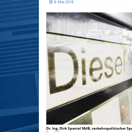
8. Mai 2018
Dr. Ing. Dirk Spaniel MdB, verkehrspolitischer 