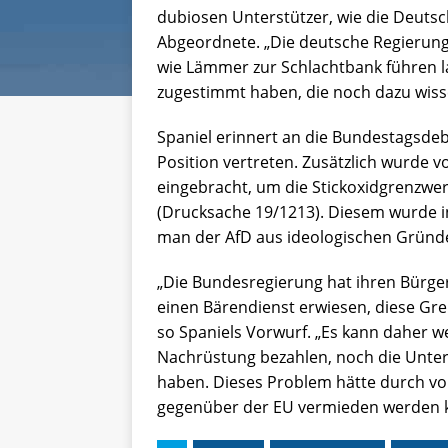
dubiosen Unterstützer, wie die Deutsch
Abgeordnete. „Die deutsche Regierun
wie Lämmer zur Schlachtbank führen l
zugestimmt haben, die noch dazu wissen
Spaniel erinnert an die Bundestagsdeb
Position vertreten. Zusätzlich wurde v
eingebracht, um die Stickoxidgrenzwe
(Drucksache 19/1213). Diesem wurde in
man der AfD aus ideologischen Gründ
„Die Bundesregierung hat ihren Bürge
einen Bärendienst erwiesen, diese Gre
so Spaniels Vorwurf. „Es kann daher we
Nachrüstung bezahlen, noch die Unte
haben. Dieses Problem hätte durch vo
gegenüber der EU vermieden werden 