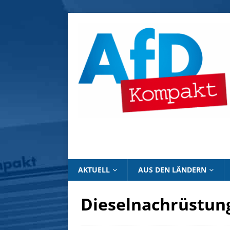
AKTUELL
AUS DEN LÄNDERN
Dieselnachrüstung