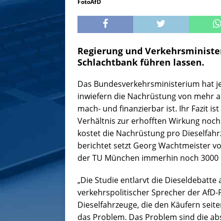
FotoAfD
Regierung und Verkehrsministe
Schlachtbank führen lassen.
Das Bundesverkehrsministerium hat jetz
inwiefern die Nachrüstung von mehr als
mach- und finanzierbar ist. Ihr Fazit i
Verhältnis zur erhofften Wirkung noc
kostet die Nachrüstung pro Dieselfahrz
berichtet setzt Georg Wachtmeister 
der TU München immerhin noch 3000 
„Die Studie entlarvt die Dieseldebatte
verkehrspolitischer Sprecher der AfD-Fr
Dieselfahrzeuge, die den Käufern seite
das Problem. Das Problem sind die ab