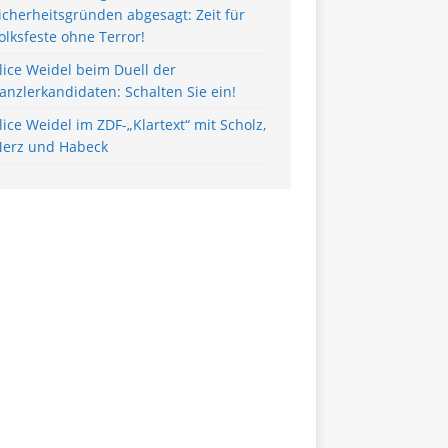
icherheitsgründen abgesagt: Zeit für
olksfeste ohne Terror!
lice Weidel beim Duell der
anzlerkandidaten: Schalten Sie ein!
lice Weidel im ZDF-„Klartext“ mit Scholz,
erz und Habeck