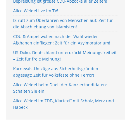
Bepreisung ist größte CDU-Abzocke aller Zeiten!
Alice Weidel live im TV!
IS ruft zum Überfahren von Menschen auf: Zeit für
die Abschiebung von Islamisten!
CDU & Ampel wollen nach der Wahl wieder
Afghanen einfliegen: Zeit für ein Asylmoratorium!
US-Doku: Deutschland unterdrückt Meinungsfreiheit
– Zeit für freie Meinung!
Karnevals-Umzüge aus Sicherheitsgründen
abgesagt: Zeit für Volksfeste ohne Terror!
Alice Weidel beim Duell der Kanzlerkandidaten:
Schalten Sie ein!
Alice Weidel im ZDF-„Klartext“ mit Scholz, Merz und
Habeck