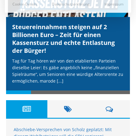
Steuereinnahmen steigen auf 2
Billionen Euro – Zeit für einen
Kassensturz und echte Entlastung
der Bürger!
Tag für Tag hören wir von den etablierten Parteien
dieselbe Leier: Es gäbe angeblich keine „finanziellen
Spielräume“, um Senioren eine würdige Altersrente zu
ermöglichen, marode
[...]
Abschiebe-Versprechen von Scholz geplatzt: Mit